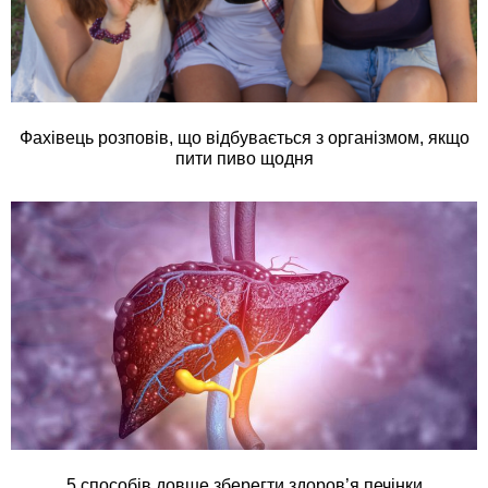
Фахівець розповів, що відбувається з організмом, якщо
пити пиво щодня
5 способів довше зберегти здоров’я печінки