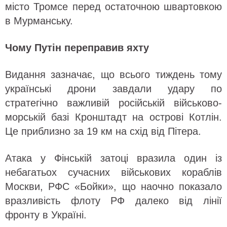
місто Тромсе перед остаточною швартовкою
в Мурманську.
Чому Путін переправив яхту
Видання зазначає, що всього тиждень тому
українські дрони завдали удару по
стратегічно важливій російській військово-
морській базі Кронштадт на острові Котлін.
Це приблизно за 19 км на схід від Пітера.
Атака у Фінській затоці вразила один із
небагатьох сучасних військових кораблів
Москви, РФС «Бойки», що наочно показало
вразливість флоту РФ далеко від лінії
фронту в Україні.