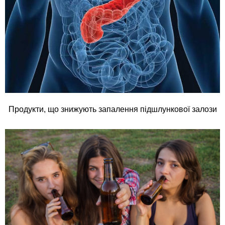
Продукти, що знижують запалення підшлункової залози