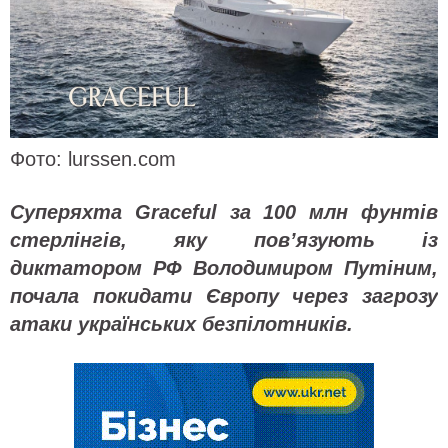
Фото: lurssen.com
Суперяхта Graceful за 100 млн фунтів
стерлінгів, яку пов’язують із
диктатором РФ Володимиром Путіним,
почала покидати Європу через загрозу
атаки українських безпілотників.