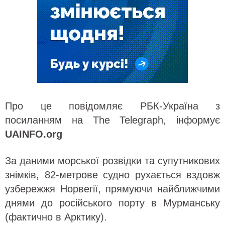
Про це повідомляє РБК-Україна з
посиланням на The Telegraph, інформує
UAINFO.org
За даними морської розвідки та супутникових
знімків, 82-метрове судно рухається вздовж
узбережжя Норвегії, прямуючи найближчими
днями до російського порту в Мурманську
(фактично в Арктику).