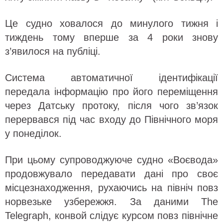
Це судно ховалося до минулого тижня і
тиждень тому вперше за 4 роки знову
з’явилося на публіці.
Система автоматичної ідентифікації
передала інформацію про його переміщення
через Датську протоку, після чого зв’язок
перервався під час входу до Північного моря
у понеділок.
При цьому супроводжуюче судно «Воєвода»
продовжувало передавати дані про своє
місцезнаходження, рухаючись на північ повз
норвезьке узбережжя. За даними The
Telegraph, конвой слідує курсом повз північне