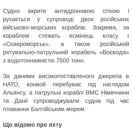
Судно вкрите антидроновою сіткою і
рухається у супроводі двох російських
військово-морських кораблів. Зокрема, за
кораблем стежать есмінець класу I
«Сєвероморськ», а також російський
рятувально-патрульний корабель «Воєвода»
з водотоннажністю 7500 тонн.
За даними високопоставленого джерела в
НАТО, конвой перебуває під наглядом
Альянсу, а патрульні кораблі ВМС Німеччини
та Данії супроводжували судна під час
плавання Балтійським морем.
Що відомо про яхту