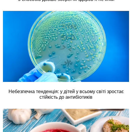
Небезпечна тенденція: у дітей у всьому світі зростає
стійкість до антибіотиків