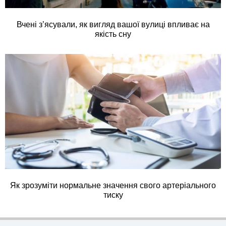
Вчені з’ясували, як вигляд вашої вулиці впливає на
якість сну
Як зрозуміти нормальне значення свого артеріального
тиску