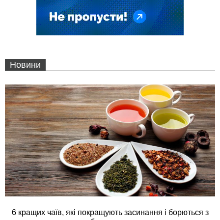
Новини
6 кращих чаїв, які покращують засинання і борються з