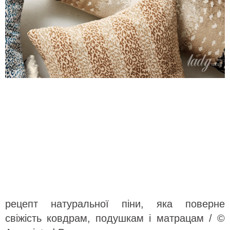
рецепт натуральної піни, яка поверне
свіжість ковдрам, подушкам і матрацам / ©