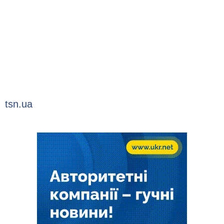
tsn.ua