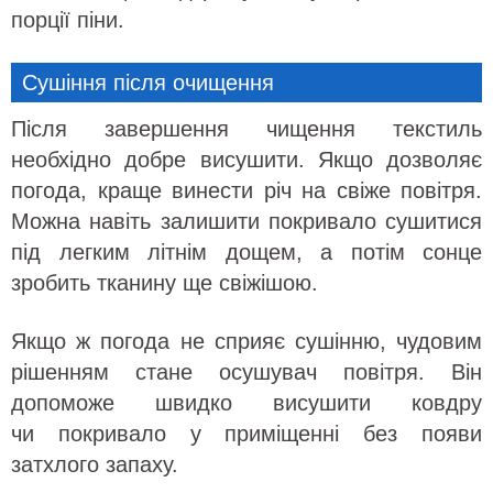
порції піни.
Сушіння після очищення
Після завершення чищення текстиль
необхідно добре висушити. Якщо дозволяє
погода, краще винести річ на свіже повітря.
Можна навіть залишити покривало сушитися
під легким літнім дощем, а потім сонце
зробить тканину ще свіжішою.
Якщо ж погода не сприяє сушінню, чудовим
рішенням стане осушувач повітря. Він
допоможе швидко висушити ковдру
чи покривало у приміщенні без появи
затхлого запаху.