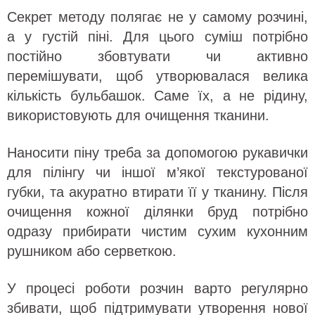
Секрет методу полягає не у самому розчині,
а у густій піні. Для цього суміш потрібно
постійно збовтувати чи активно
перемішувати, щоб утворювалася велика
кількість бульбашок. Саме їх, а не рідину,
використовують для очищення тканини.
Наносити піну треба за допомогою рукавички
для пілінгу чи іншої м’якої текстурованої
губки, та акуратно втирати її у тканину. Після
очищення кожної ділянки бруд потрібно
одразу прибирати чистим сухим кухонним
рушником або серветкою.
У процесі роботи розчин варто регулярно
збивати, щоб підтримувати утворення нової