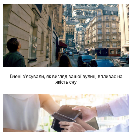
Вчені з’ясували, як вигляд вашої вулиці впливає на
якість сну