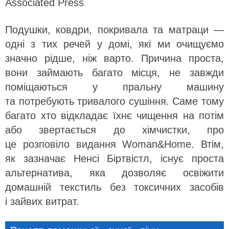
Associated Press
Подушки, ковдри, покривала та матраци —
одні з тих речей у домі, які ми очищуємо
значно рідше, ніж варто. Причина проста,
вони займають багато місця, не завжди
поміщаються у пральну машину
та потребують тривалого сушіння. Саме тому
багато хто відкладає їхнє чищення на потім
або звертається до хімчистки, про
це розповіло видання Woman&Home. Втім,
як зазначає Ненсі Біртвістл, існує проста
альтернатива, яка дозволяє освіжити
домашній текстиль без токсичних засобів
і зайвих витрат.