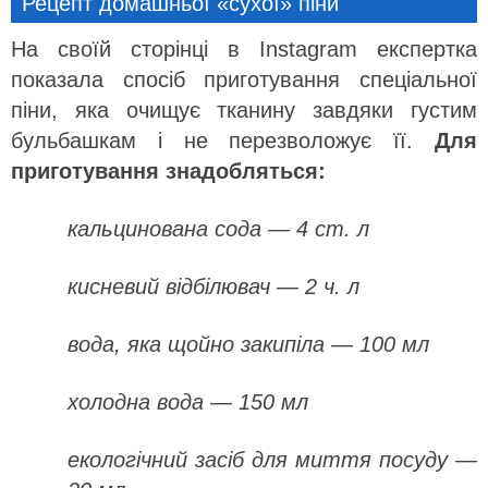
Рецепт домашньої «сухої» піни
На своїй сторінці в Instagram експертка
показала спосіб приготування спеціальної
піни, яка очищує тканину завдяки густим
бульбашкам і не перезволожує її.
Для
приготування знадобляться:
кальцинована сода — 4 ст. л
кисневий відбілювач — 2 ч. л
вода, яка щойно закипіла — 100 мл
холодна вода — 150 мл
екологічний засіб для миття посуду —