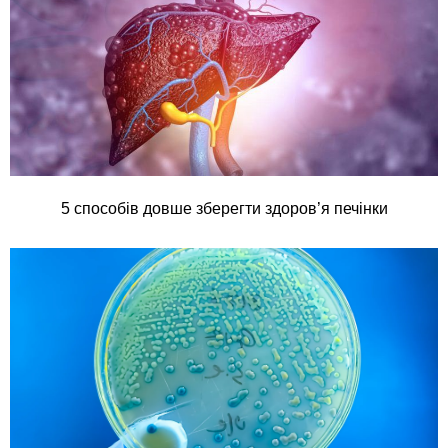
5 способів довше зберегти здоров’я печінки