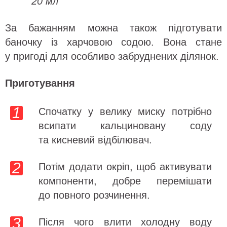
20 мл
За бажанням можна також підготувати
баночку із харчовою содою. Вона стане
у пригоді для особливо забруднених ділянок.
Приготування
Спочатку у велику миску потрібно
всипати кальциновану соду
та кисневий відбілювач.
Потім додати окріп, щоб активувати
компоненти, добре перемішати
до повного розчинення.
Після чого влити холодну воду