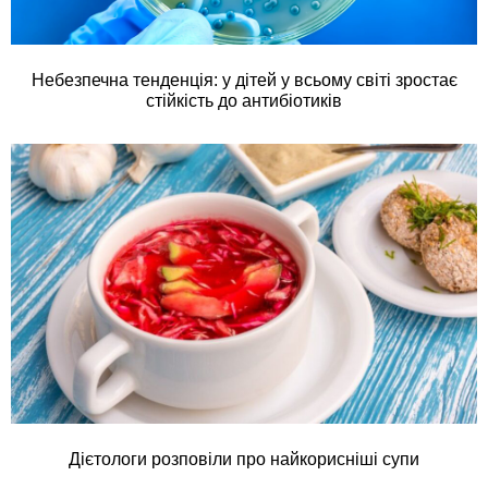
Небезпечна тенденція: у дітей у всьому світі зростає
стійкість до антибіотиків
Дієтологи розповіли про найкорисніші супи