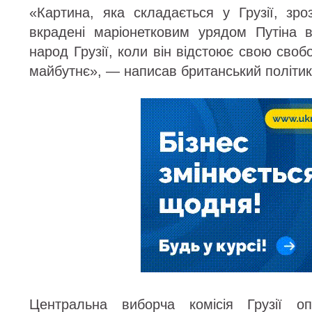
«Картина, яка складається у Грузії, зр
вкрадені маріонетковим урядом Путіна в
народ Грузії, коли він відстоює свою своб
майбутнє», — написав британський політик
Центральна виборча комісія Грузії оп