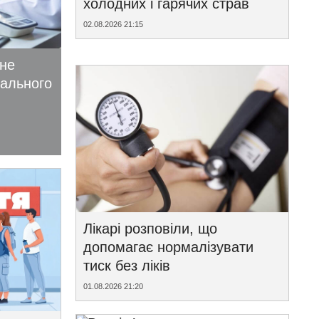
холодних і гарячих страв
02.08.2026 21:15
ьне
іального
Лікарі розповіли, що
допомагає нормалізувати
тиск без ліків
01.08.2026 21:20