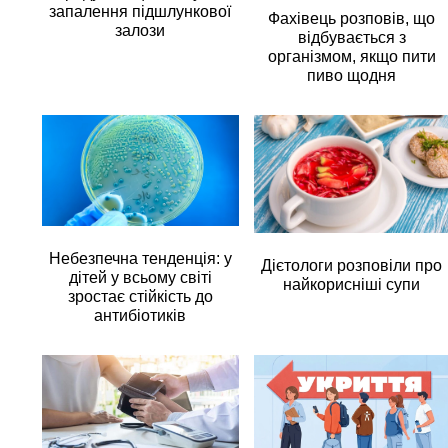
запалення підшлункової
Фахівець розповів, що
залози
відбувається з
організмом, якщо пити
пиво щодня
Небезпечна тенденція: у
Дієтологи розповіли про
дітей у всьому світі
найкорисніші супи
зростає стійкість до
антибіотиків