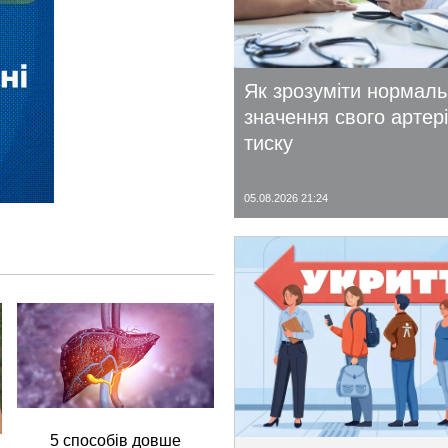
Як зрозуміти нормал
значення свого артер
тиску
05.08.2026 21:24
5 способів довше