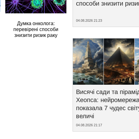
способи знизити ризи
04.08.2026 21:23
Думка онколога:
перевірені способи
знизити ризик раку
Висячі сади та пірамі
Хеопса: нейромереж
показала 7 чудес світ
величі
04.08.2026 21:17