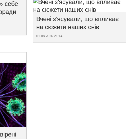
» себе
поради
Вчені з’ясували, що впливає
на сюжети наших снів
01.08.2026 21:14
вірені