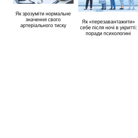
Як зрозуміти нормальне
значення свого
Як «перезавантажити»
артеріального тиску
себе після ночі в укритті:
поради психологині