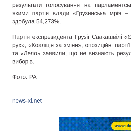
результати голосування на парламентсь
якими партія влади «Грузинська мрія –
здобула 54,273%.
Партія експрезидента Грузії Саакашвілі «
рух», «Коаліція за зміни», опозиційні парті
та «Лело» заявили, що не визнають резул
виборів.
Фото: РА
news-xl.net