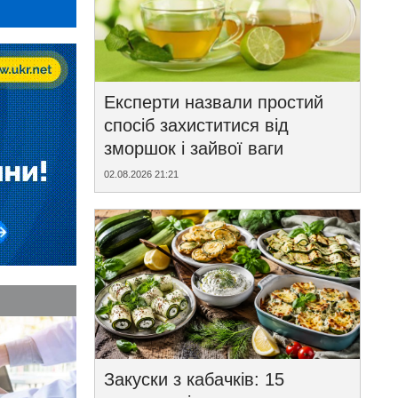
Експерти назвали простий
спосіб захиститися від
зморшок і зайвої ваги
02.08.2026 21:21
Закуски з кабачків: 15