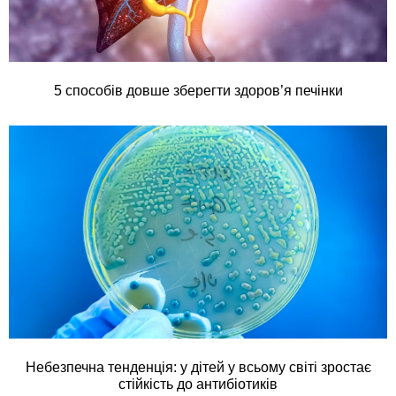
5 способів довше зберегти здоров’я печінки
Небезпечна тенденція: у дітей у всьому світі зростає
стійкість до антибіотиків