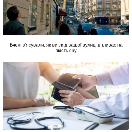
Вчені з’ясували, як вигляд вашої вулиці впливає на
якість сну