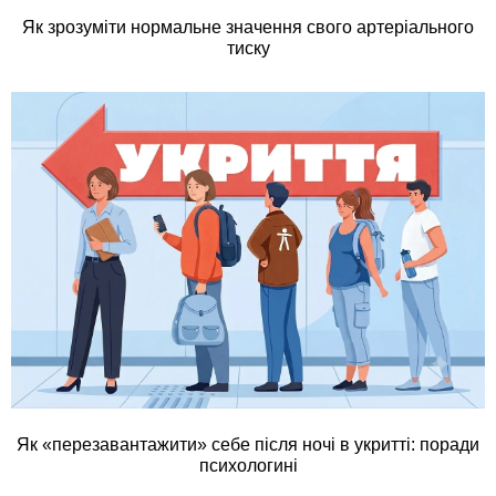
Як зрозуміти нормальне значення свого артеріального
тиску
Як «перезавантажити» себе після ночі в укритті: поради
психологині