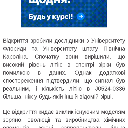
Відкриття зробили дослідники з Університету
Флориди та Університету штату Північна
Кароліна. Спочатку вони вирішили, що
високий рівень літію в спектрі зірки був
помилкою в даних. Однак додаткові
спостереження підтвердили, що сигнал був
реальним, і кількість літію в J0524-0336
більша, ніж у будь-якій іншій відомій зірці.
Це відкриття кидає виклик існуючим моделям
зоряної еволюції та виробництва хімічних
елементів. Вчені запропонували кілька