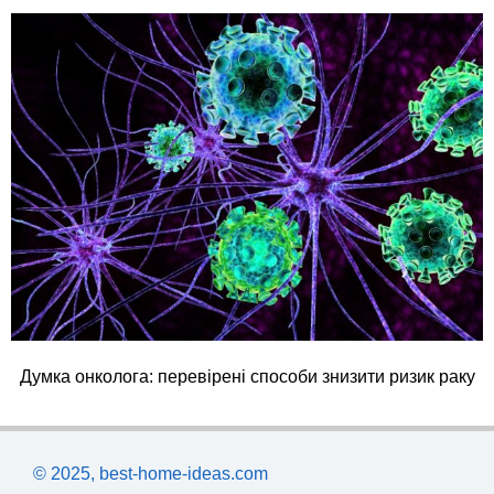
Думка онколога: перевірені способи знизити ризик раку
© 2025, best-home-ideas.com