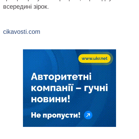
всередині зірок.
cikavosti.com