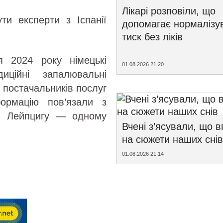
Лікарі розповіли, що
и експерти з Іспанії
допомагає нормалізу
тиск без ліків
я 2024 року німецькі
01.08.2026 21:20
ційні запалювальні
з постачальників послуг
ормацію пов’язали з
 у Лейпцигу — одному
Вчені з’ясували, що 
на сюжети наших снів
01.08.2026 21:14