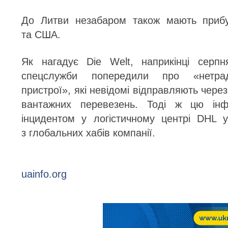
До Литви незабаром також мають прибут
та США.
Як нагадує Die Welt, наприкінці серпн
спецслужби попередили про «нетради
пристрої», які невідомі відправляють чере
вантажних перевезень. Тоді ж цю інф
інцидентом у логістичному центрі DHL
з глобальних хабів компанії.
uainfo.org