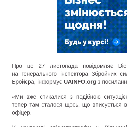
Про це 27 листопада повідомляє Die
на генерального інспектора Збройних с
Бройєра, інформує
UAINFO
.org
з посиланн
«Ми вже стикалися з подібною ситуацією
тепер там сталося щось, що вписується 
офіцер.