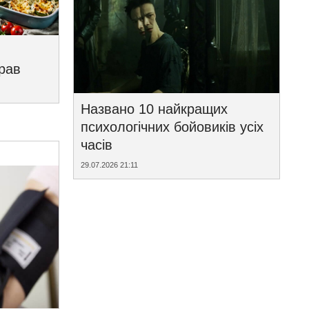
трав
Названо 10 найкращих
психологічних бойовиків усіх
часів
29.07.2026 21:11