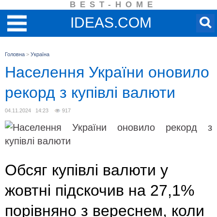
BEST-HOME
IDEAS.COM
Головна
>
Україна
Населення України оновило
рекорд з купівлі валюти
04.11.2024 14:23
917
Обсяг купівлі валюти у
жовтні підскочив на 27,1%
порівняно з вереснем, коли