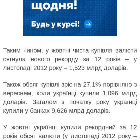
Таким чином, у жовтні чиста купівля валюти
сягнула нового рекорду за 12 років – у
листопаді 2012 року – 1,523 млрд доларів.
Також обсяг купівлі зріс на 27,1% порівняно з
вереснем, коли українці купили 1,096 млрд
доларів. Загалом з початку року українці
купили у банках 9,626 млрд доларів.
У жовтні українці купили рекордний за 12
років обсяг валюти (у листопаді 2012 року –