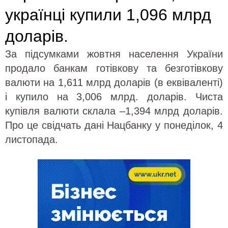
українці купили 1,096 млрд
доларів.
За підсумками жовтня населення України
продало банкам готівкову та безготівкову
валюти на 1,611 млрд доларів (в еквіваленті)
і купило на 3,006 млрд. доларів. Чиста
купівля валюти склала –1,394 млрд доларів.
Про це свідчать дані Нацбанку у понеділок, 4
листопада.