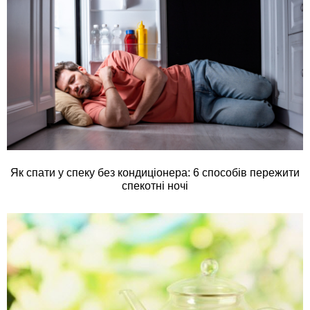
Як спати у спеку без кондиціонера: 6 способів пережити
спекотні ночі