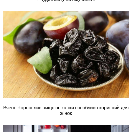
Вчені: Чорнослив зміцнює кістки і особливо корисний для
жінок