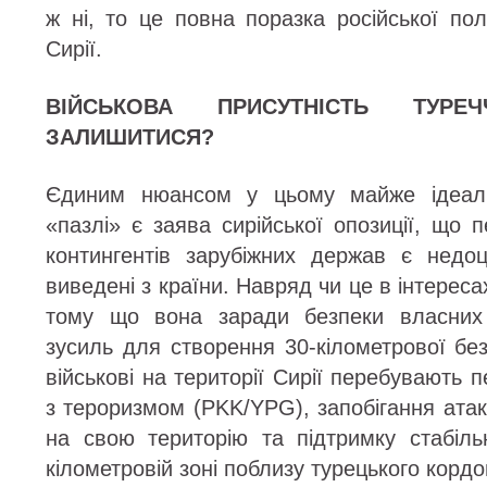
ж ні, то це повна поразка російської пол
Сирії.
ВІЙСЬКОВА ПРИСУТНІСТЬ ТУРЕ
ЗАЛИШИТИСЯ?
Єдиним нюансом у цьому майже ідеал
«пазлі» є заява сирійської опозиції, що 
контингентів зарубіжних держав є недо
виведені з країни. Навряд чи це в інтерес
тому що вона заради безпеки власних 
зусиль для створення 30-кілометрової без
військові на території Сирії перебувають 
з тероризмом (PKK/YPG), запобігання атак
на свою територію та підтримку стабіль
кілометровій зоні поблизу турецького кордо