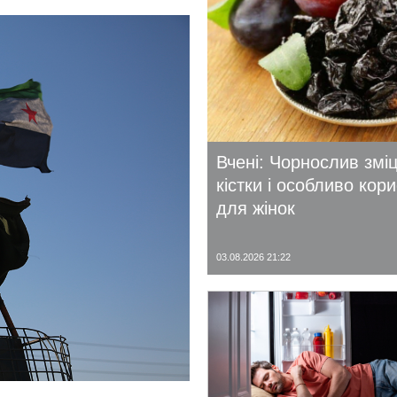
Вчені: Чорнослив змі
кістки і особливо кор
для жінок
03.08.2026 21:22