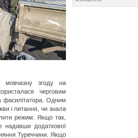
и мовчазну згоду на
ористалася черговим
а фасилітатора. Одним
кви і питання, чи знала
алити режим. Якщо так,
е надавши додаткової
рияння Туреччини. Якщо