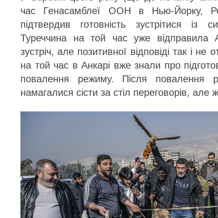
час Генасамблеї ООН в Нью-Йорку, Р
підтвердив готовність зустрітися із с
Туреччина на той час уже відправила 
зустріч, але позитивної відповіді так і не
на той час в Анкарі вже знали про підгот
повалення режиму. Після повалення 
намагалися сісти за стіл переговорів, але ж