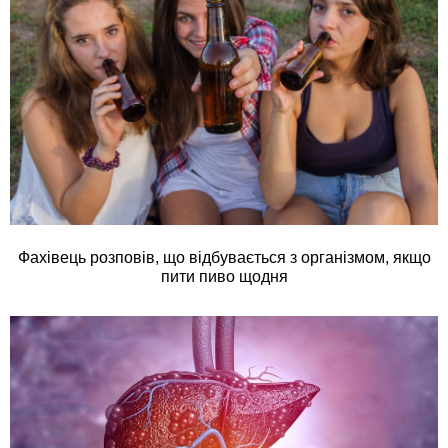
Фахівець розповів, що відбувається з організмом, якщо
пити пиво щодня