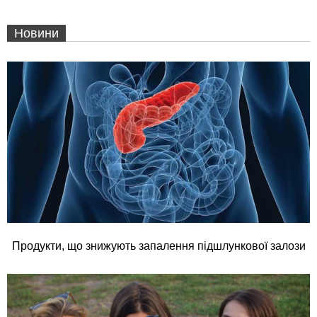
Новини
Продукти, що знижують запалення підшлункової залози