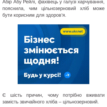
Абір Абу Рейлі, фахівець у галузі харчування,
пояснила, чим цільнозерновий хліб може
бути корисним для здоров’я.
Є шість причин, чому потрібно вживати
замість звичайного хліба – цільнозерновий.