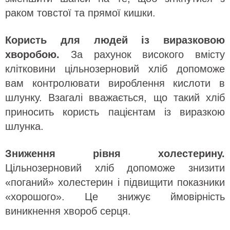
раком товстої та прямої кишки.
Користь для людей із виразковою
хворобою.
За рахунок високого вмісту
клітковини цільнозерновий хліб допоможе
вам контролювати вироблення кислоти в
шлунку. Взагалі вважається, що такий хліб
приносить користь пацієнтам із виразкою
шлунка.
Зниження рівня холестерину.
Цільнозерновий хліб допоможе знизити
«поганий» холестерин і підвищити показники
«хорошого». Це знижує ймовірність
виникнення хвороб серця.