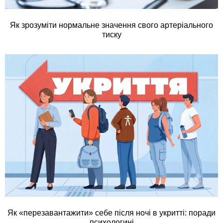
Як зрозуміти нормальне значення свого артеріального
тиску
Як «перезавантажити» себе після ночі в укритті: поради
психологині