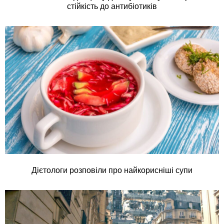
стійкість до антибіотиків
Дієтологи розповіли про найкорисніші супи