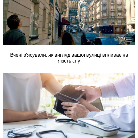
Вчені з’ясували, як вигляд вашої вулиці впливає на
якість сну