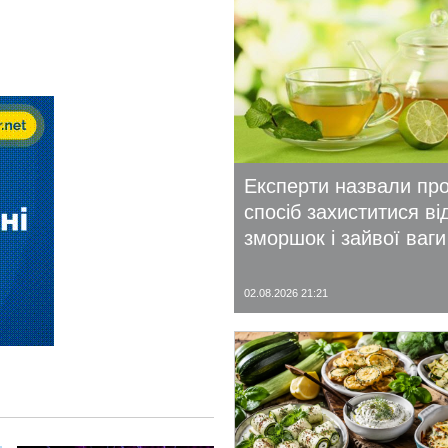
Експерти назвали пр
спосіб захиститися ві
зморшок і зайвої ваги
02.08.2026 21:21