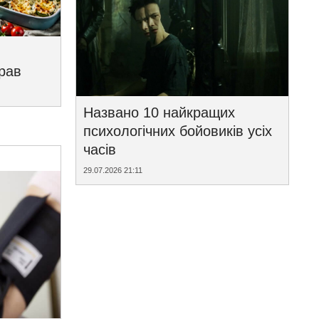
трав
Названо 10 найкращих
психологічних бойовиків усіх
часів
29.07.2026 21:11