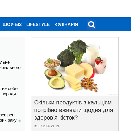
ШОУ-БІЗ
LIFESTYLE
KУЛІНАРІЯ
альне
еріального
ти» себе
і: поради
Скільки продуктів з кальцієм
потрібно вживати щодня для
ревірені
здоров’я кісток?
изик раку
31.07.2026 21:19