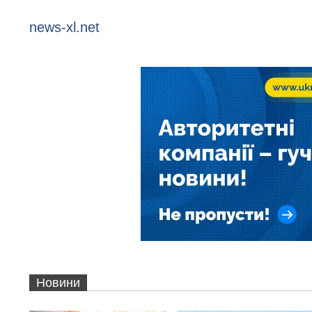
news-xl.net
Новини