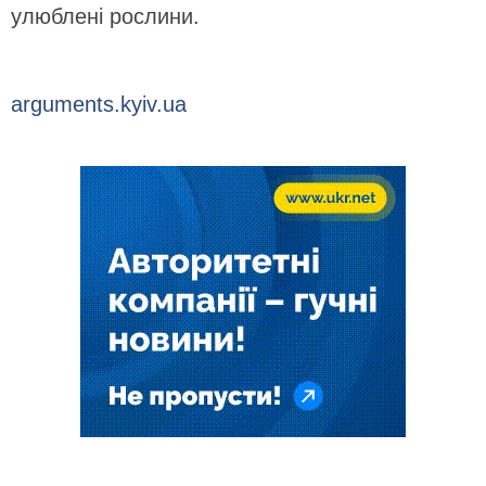
улюблені рослини.
arguments.kyiv.ua