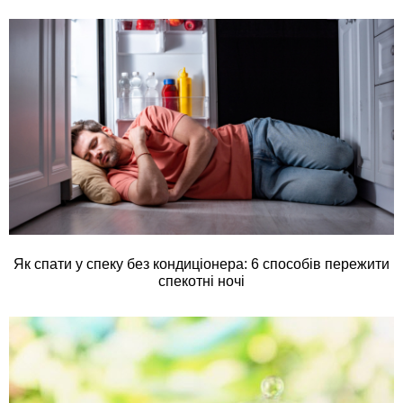
Як спати у спеку без кондиціонера: 6 способів пережити
спекотні ночі