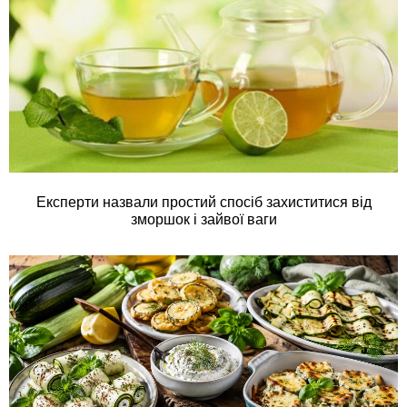
Експерти назвали простий спосіб захиститися від
зморшок і зайвої ваги