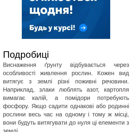
Подробиці
Виснаження ґрунту відбувається через
особливості живлення рослин. Кожен вид
витягує з землі різні поживні речовини.
Наприклад, злаки люблять азот, картопля
вимагає калій, а помідори потребують
фосфору. Якщо садити однакові або родинні
рослини весь час на одному і тому ж місці,
вони будуть витягувати до нуля ці елементи з
землі.