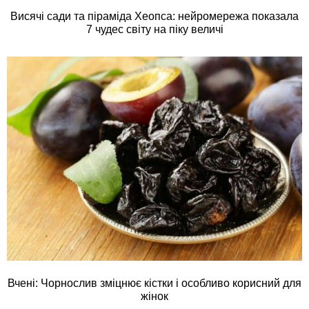
Висячі сади та піраміда Хеопса: нейромережа показала
7 чудес світу на піку величі
Вчені: Чорнослив зміцнює кістки і особливо корисний для
жінок