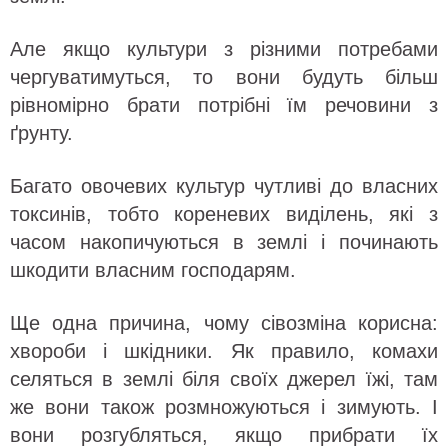
Але якщо культури з різними потребами
чергуватимуться, то вони будуть більш
рівномірно брати потрібні їм речовини з
ґрунту.
Багато овочевих культур чутливі до власних
токсинів, тобто кореневих виділень, які з
часом накопичуються в землі і починають
шкодити власним господарям.
Ще одна причина, чому сівозміна корисна:
хвороби і шкідники. Як правило, комахи
селяться в землі біля своїх джерел їжі, там
же вони також розмножуються і зимують. І
вони розгубляться, якщо прибрати їх