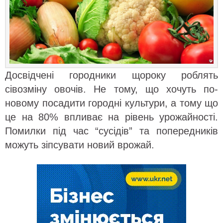
Досвідчені городники щороку роблять
сівозміну овочів. Не тому, що хочуть по-
новому посадити городні культури, а тому що
це на 80% впливає на рівень урожайності.
Помилки під час “сусідів” та попередників
можуть зіпсувати новий врожай.