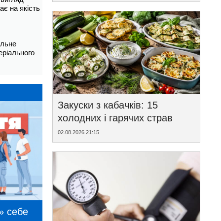
ає на якість
альне
еріального
Закуски з кабачків: 15
холодних і гарячих страв
02.08.2026 21:15
» себе