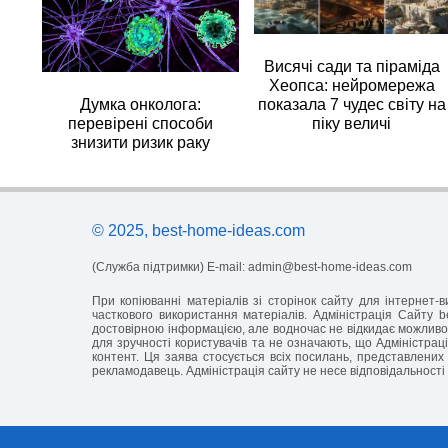
Висячі сади та піраміда
Хеопса: нейромережа
Думка онколога:
показала 7 чудес світу на
перевірені способи
піку величі
знизити ризик раку
© 2025, best-home-ideas.com
(Служба підтримки) E-mail:
admin@best-home-ideas.com
При копіюванні матеріалів зі сторінок сайту для інтернет
часткового використання матеріалів. Адміністрація Сайту b
достовірною інформацією, але водночас не відкидає можливос
для зручності користувачів та не означають, що Адміністраці
контент. Ця заява стосується всіх посилань, представлених 
рекламодавець. Адміністрація сайту не несе відповідальності 