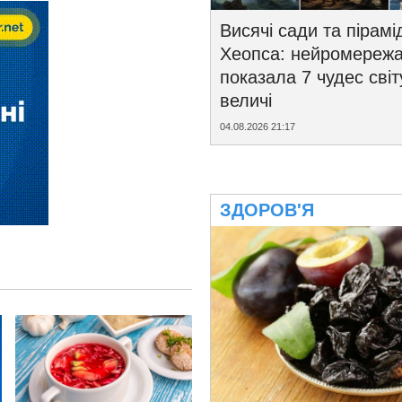
Висячі сади та пірамі
Хеопса: нейромереж
показала 7 чудес світ
величі
04.08.2026 21:17
ЗДОРОВ'Я