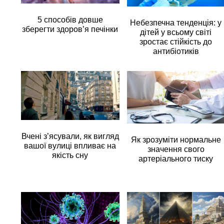
5 способів довше
Небезпечна тенденція: у
зберегти здоров’я печінки
дітей у всьому світі
зростає стійкість до
антибіотиків
Вчені з’ясували, як вигляд
Як зрозуміти нормальне
вашої вулиці впливає на
значення свого
якість сну
артеріального тиску