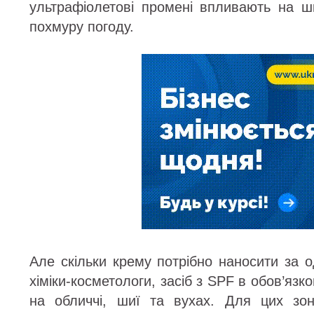
ультрафіолетові промені впливають на шк
похмуру погоду.
Але скільки крему потрібно наносити за 
хіміки-косметологи, засіб з SPF в обов’яз
на обличчі, шиї та вухах. Для цих зон