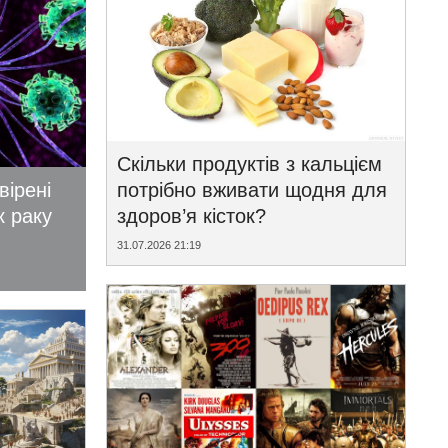
Скільки продуктів з кальцієм
вірені
потрібно вживати щодня для
к раку
здоров’я кісток?
31.07.2026 21:19