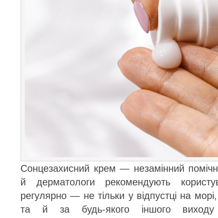
Сонцезахисний крем — незамінний помічни
й дерматологи рекомендують користу
регулярно — не тільки у відпустці на морі, 
та й за будь-якого іншого виход