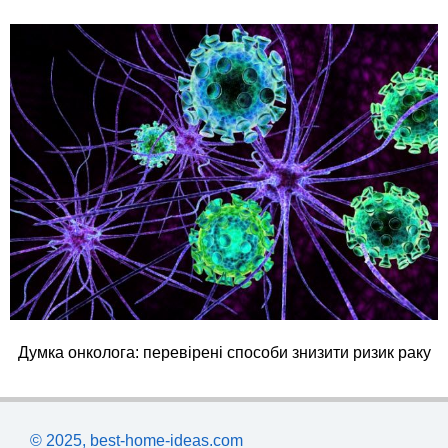
Думка онколога: перевірені способи знизити ризик раку
© 2025, best-home-ideas.com