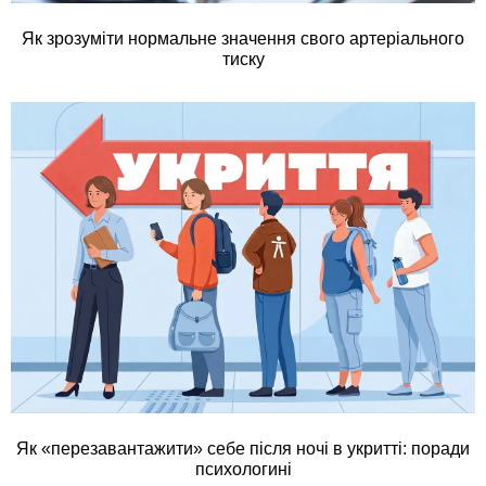
Як зрозуміти нормальне значення свого артеріального
тиску
Як «перезавантажити» себе після ночі в укритті: поради
психологині