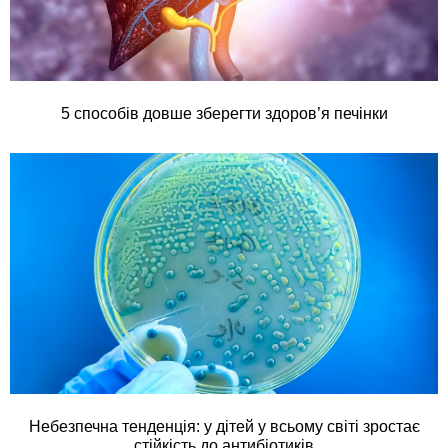
5 способів довше зберегти здоров’я печінки
Небезпечна тенденція: у дітей у всьому світі зростає
стійкість до антибіотиків