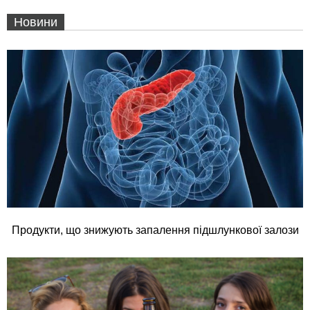
Новини
Продукти, що знижують запалення підшлункової залози