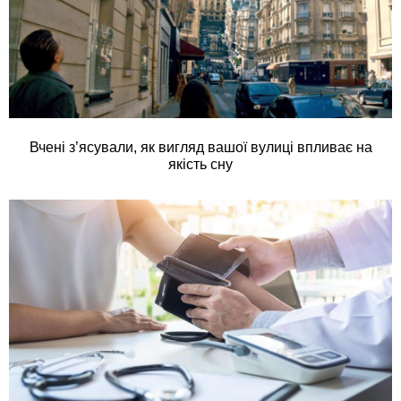
Вчені з’ясували, як вигляд вашої вулиці впливає на
якість сну