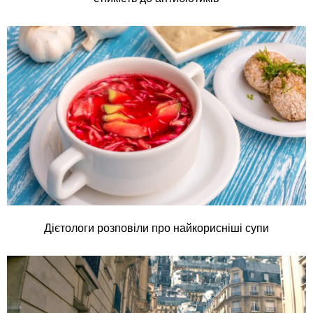
Дієтологи розповіли про найкорисніші супи