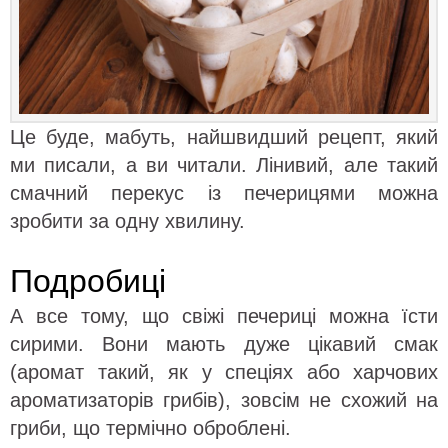
Це буде, мабуть, найшвидший рецепт, який
ми писали, а ви читали. Лінивий, але такий
смачний перекус із печерицями можна
зробити за одну хвилину.
Подробиці
А все тому, що свіжі печериці можна їсти
сирими. Вони мають дуже цікавий смак
(аромат такий, як у спеціях або харчових
ароматизаторів грибів), зовсім не схожий на
гриби, що термічно оброблені.