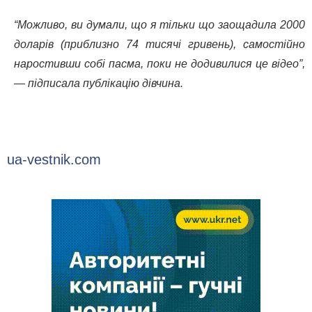
“Можливо, ви думали, що я тільки що заощадила 2000
доларів (приблизно 74 тисячі гривень), самостійно
наростивши собі пасма, поки не додивилися це відео”,
— підписала публікацію дівчина.
ua-vestnik.com