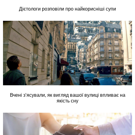
Дієтологи розповіли про найкорисніші супи
Вчені з’ясували, як вигляд вашої вулиці впливає на
якість сну