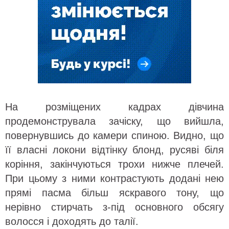
На розміщених кадрах дівчина
продемонструвала зачіску, що вийшла,
повернувшись до камери спиною. Видно, що
її власні локони відтінку блонд, русяві біля
коріння, закінчуються трохи нижче плечей.
При цьому з ними контрастують додані нею
прямі пасма більш яскравого тону, що
нерівно стирчать з-під основного обсягу
волосся і доходять до талії.