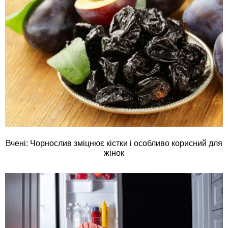
Вчені: Чорнослив зміцнює кістки і особливо корисний для
жінок