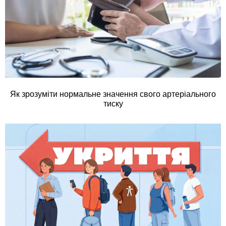
Як зрозуміти нормальне значення свого артеріального
тиску