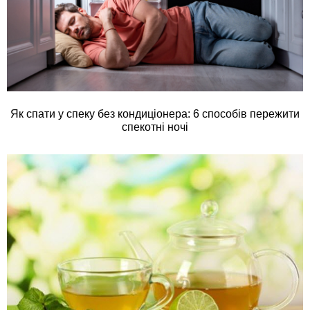
Як спати у спеку без кондиціонера: 6 способів пережити
спекотні ночі