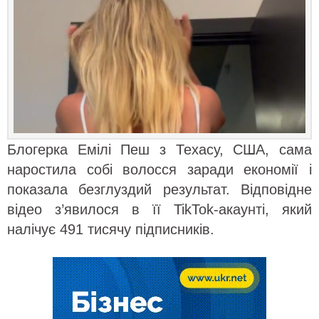
Блогерка Емілі Пеш з Техасу, США, сама
наростила собі волосся заради економії і
показала безглуздий результат. Відповідне
відео з’явилося в її TikTok-акаунті, який
налічує 491 тисячу підписників.