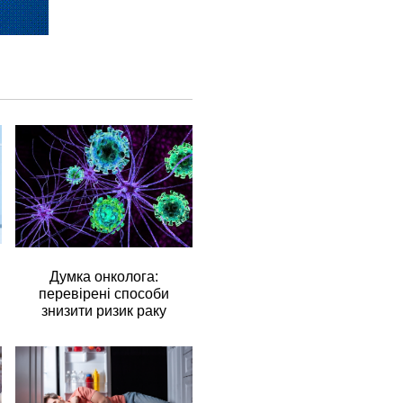
Думка онколога:
перевірені способи
знизити ризик раку