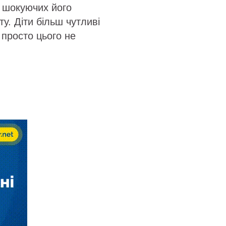
 шокуючих його
у. Діти більш чутливі
 просто цього не