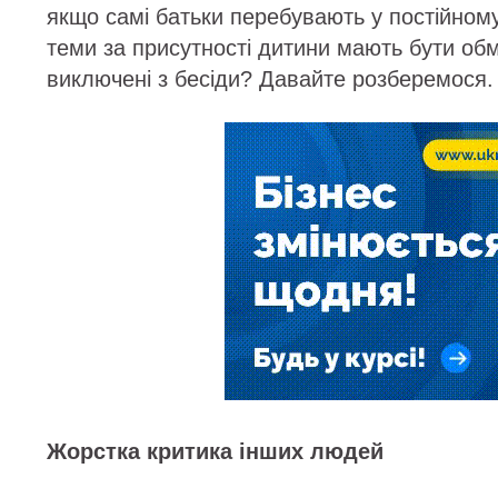
якщо самі батьки перебувають у постійному 
теми за присутності дитини мають бути обм
виключені з бесіди? Давайте розберемося.
Жорстка критика інших людей