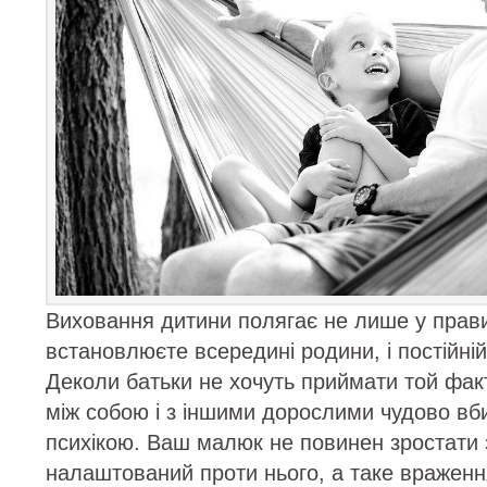
Виховання дитини полягає не лише у прави
встановлюєте всередині родини, і постійній 
Деколи батьки не хочуть приймати той факт
між собою і з іншими дорослими чудово вб
психікою. Ваш малюк не повинен зростати 
налаштований проти нього, а таке враженн