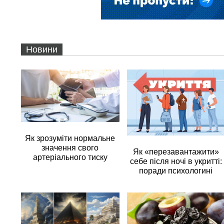
Новини
Як зрозуміти нормальне
значення свого
Як «перезавантажити»
артеріального тиску
себе після ночі в укритті:
поради психологині