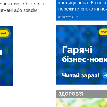
кондиціонера: 6 спосо
негативі. Отже, які
пережити спекотні ноч
ежені або зовсім
03.08.2026 21:15
ЗДОРОВ'Я