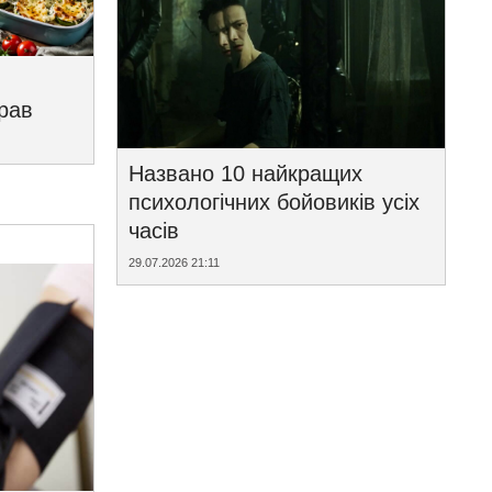
трав
Названо 10 найкращих
психологічних бойовиків усіх
часів
29.07.2026 21:11