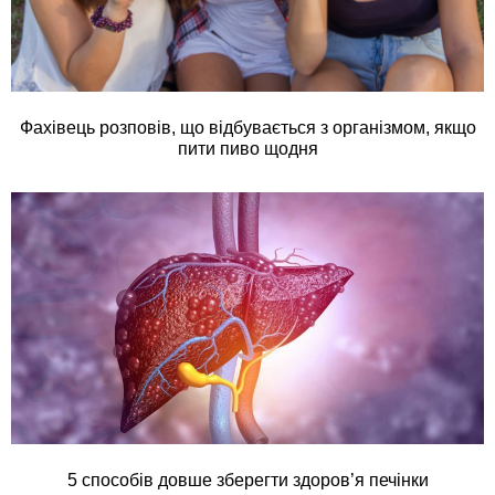
Фахівець розповів, що відбувається з організмом, якщо
пити пиво щодня
5 способів довше зберегти здоров’я печінки