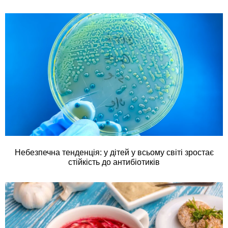
Небезпечна тенденція: у дітей у всьому світі зростає
стійкість до антибіотиків