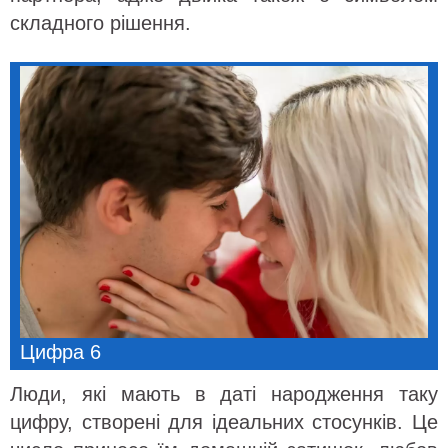
складного рішення.
Цифра 6
Люди, які мають в даті народження таку
цифру, створені для ідеальних стосунків. Це