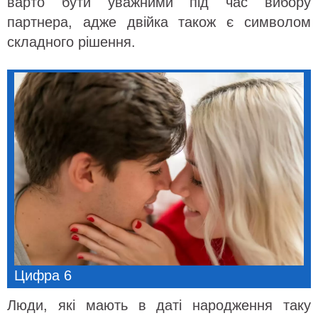
варто бути уважними під час вибору
партнера, адже двійка також є символом
складного рішення.
Цифра 6
Люди, які мають в даті народження таку