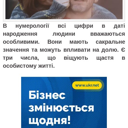
В нумерології всі цифри в даті
народження людини вважаються
особливими. Вони мають сакральне
значення та можуть впливати на долю. Є
три числа, що віщують щастя в
особистому житті.