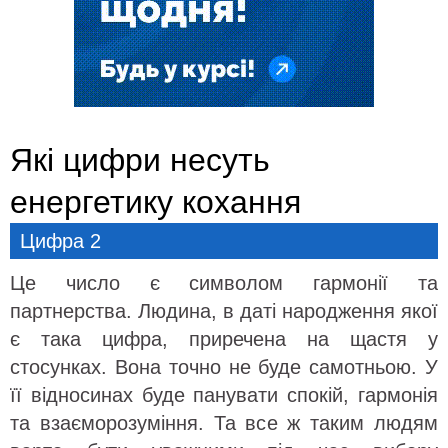
Які цифри несуть
енергетику кохання
Цифра 2
Це число є символом гармонії та
партнерства. Людина, в даті народження якої
є така цифра, приречена на щастя у
стосунках. Вона точно не буде самотньою. У
її відносинах буде панувати спокій, гармонія
та взаєморозуміння. Та все ж таким людям