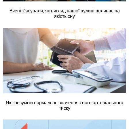
Вчені з’ясували, як вигляд вашої вулиці впливає на
якість сну
Як зрозуміти нормальне значення свого артеріального
тиску