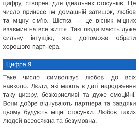
цифру, створені для ідеальних стосунків. Це
число принесе їм домашній затишок, любов
та міцну сім’ю. Шістка — це вісник міцних
взаємин на все життя. Такі люди мають дуже
сильну інтуїцію, яка допоможе обрати
хорошого партнера.
Цифра 9
Таке число символізує любов до всіх
навколо. Люди, які мають в даті народження
таку цифру, безкорисливі та дуже емоційні.
Вони добре відчувають партнера та завдяки
цьому будують міцні стосунки. Любов таких
людей всеосяжна та безумовна.