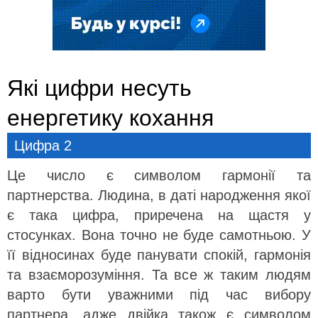
Які цифри несуть
енергетику кохання
Цифра 2
Це число є символом гармонії та
партнерства. Людина, в даті народження якої
є така цифра, приречена на щастя у
стосунках. Вона точно не буде самотньою. У
її відносинах буде панувати спокій, гармонія
та взаєморозуміння. Та все ж таким людям
варто бути уважними під час вибору
партнера, адже двійка також є символом