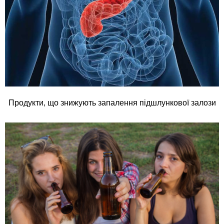
Продукти, що знижують запалення підшлункової залози