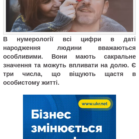
В нумерології всі цифри в даті
народження людини вважаються
особливими. Вони мають сакральне
значення та можуть впливати на долю. Є
три числа, що віщують щастя в
особистому житті.