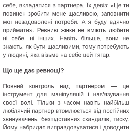
себе, вкладатися в партнера. Їх девіз: «Це ти
повинен зробити мене щасливою, заповнити
мої незадоволені потреби. А я буду вдячно
приймати». Ревниві жінки не вміють любити
ні себе, ні інших. Навіть більше, вони не
знають, як бути щасливими, тому потребують
у людині, яка візьме на себе цей тягар.
Що ще дає ревнощі?
Повний контроль над партнером — це
інструмент для маніпуляцій і нав’язування
своєї волі. Тільки з часом навіть найбільш
люблячий партнер втомлюється від постійних
звинувачень, безпідставних скандалів, тиску.
Йому набридає виправдовуватися і доводити