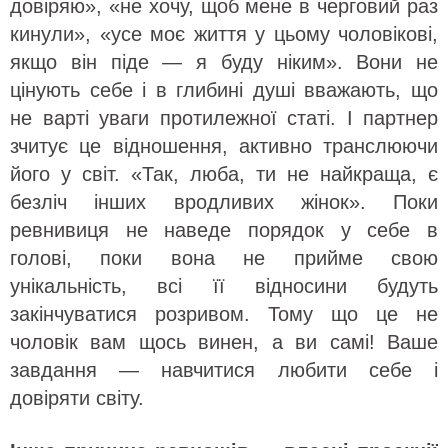
довіряю», «не хочу, щоб мене в черговий раз
кинули», «усе моє життя у цьому чоловікові,
якщо він піде — я буду ніким». Вони не
цінують себе і в глибині душі вважають, що
не варті уваги протилежної статі. І партнер
зчитує це відношення, активно транслюючи
його у світ. «Так, люба, ти не найкраща, є
безліч інших вродливих жінок». Поки
ревнивиця не наведе порядок у себе в
голові, поки вона не прийме свою
унікальність, всі її відносини будуть
закінчуватися розривом. Тому що це не
чоловік вам щось винен, а ви самі! Ваше
завдання — навчитися любити себе і
довіряти світу.