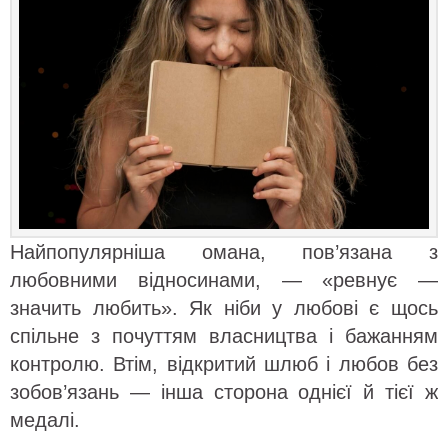
Найпопулярніша омана, пов’язана з
любовними відносинами, — «ревнує —
значить любить». Як ніби у любові є щось
спільне з почуттям власництва і бажанням
контролю. Втім, відкритий шлюб і любов без
зобов’язань — інша сторона однієї й тієї ж
медалі.