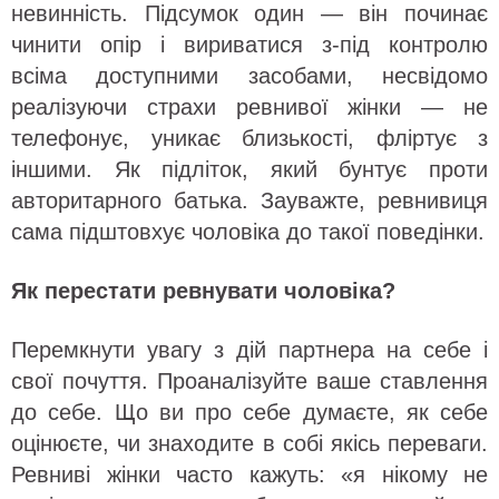
невинність. Підсумок один — він починає
чинити опір і вириватися з-під контролю
всіма доступними засобами, несвідомо
реалізуючи страхи ревнивої жінки — не
телефонує, уникає близькості, фліртує з
іншими. Як підліток, який бунтує проти
авторитарного батька. Зауважте, ревнивиця
сама підштовхує чоловіка до такої поведінки.
Як перестати ревнувати чоловіка?
Перемкнути увагу з дій партнера на себе і
свої почуття. Проаналізуйте ваше ставлення
до себе. Що ви про себе думаєте, як себе
оцінюєте, чи знаходите в собі якісь переваги.
Ревниві жінки часто кажуть: «я нікому не