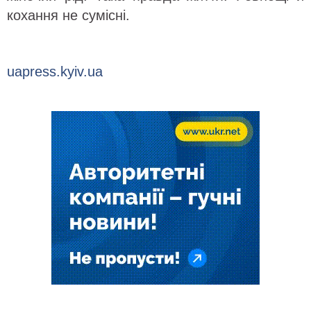
кохання не сумісні.
uapress.kyiv.ua