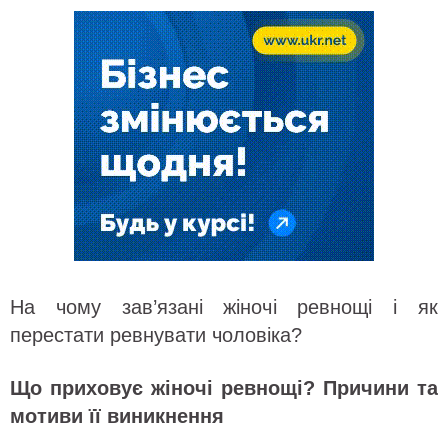
На чому зав’язані жіночі ревнощі і як
перестати ревнувати чоловіка?
Що приховує жіночі ревнощі? Причини та
мотиви її виникнення