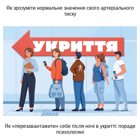
Як зрозуміти нормальне значення свого артеріального
тиску
Як «перезавантажити» себе після ночі в укритті: поради
психологині