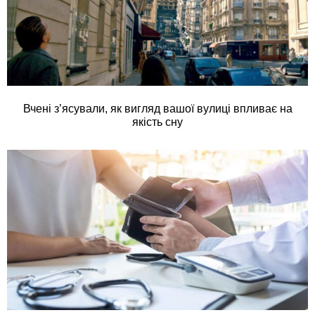
Вчені з’ясували, як вигляд вашої вулиці впливає на
якість сну