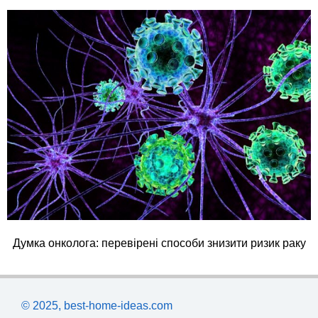
Думка онколога: перевірені способи знизити ризик раку
© 2025, best-home-ideas.com