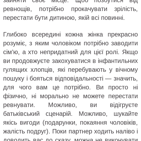
зайняти своє місце. Щоб позбутися від
ревнощів, потрібно прокачувати зрілість,
перестати бути дитиною, якій всі повинні.
Глибоко всередині кожна жінка прекрасно
розуміє, з яким чоловіком потрібно заводити
сім’ю, а хто непридатний для цієї ролі. Якщо
ви продовжуєте закохуватися в інфантильних
гулящих хлопців, які перебувають у вічному
пошуку і бояться відповідальності — значить,
для чого вам це потрібно. Ви просто ні
фізично, ні морально не можете перестати
ревнувати. Можливо, ви відігруєте
батьківський сценарій. Можливо, шукайте
якісь вигоди (подарунки, покаяння чоловіків,
жалість подруг). Поки партнер ходить наліво і
доводить вас до сказу, можна не виконувати