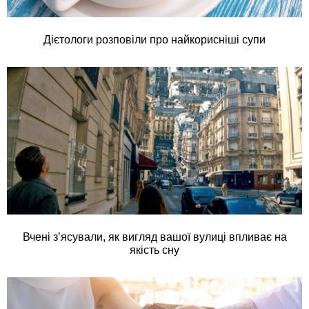
Дієтологи розповіли про найкорисніші супи
Вчені з’ясували, як вигляд вашої вулиці впливає на
якість сну