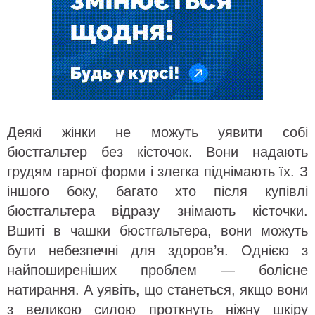
Деякі жінки не можуть уявити собі
бюстгальтер без кісточок. Вони надають
грудям гарної форми і злегка піднімають їх. З
іншого боку, багато хто після купівлі
бюстгальтера відразу знімають кісточки.
Вшиті в чашки бюстгальтера, вони можуть
бути небезпечні для здоров’я. Однією з
найпоширеніших проблем — болісне
натирання. А уявіть, що станеться, якщо вони
з великою силою проткнуть ніжну шкіру