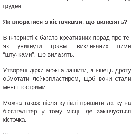
грудей.
Як впоратися з кісточками, що вилазять?
В Інтернеті є багато креативних порад про те,
як уникнути травм, викликаних цими
“штучками”, що вилазять.
Утворені дірки можна зашити, а кінець дроту
обмотати лейкопластиром, щоб вони стали
менш гострими.
Можна також після купівлі пришити латку на
бюстгальтер у тому місці, де закінчується
кісточка.