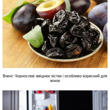
Вчені: Чорнослив зміцнює кістки і особливо корисний для
жінок