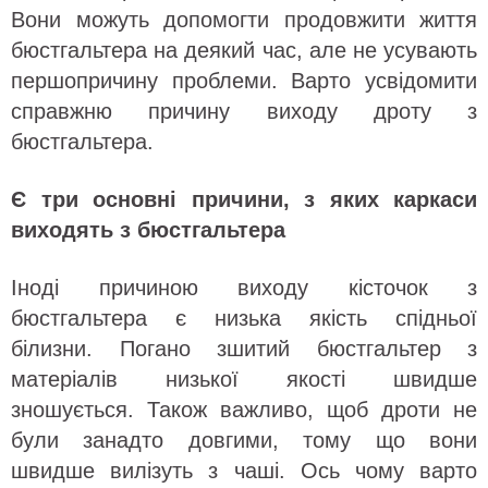
Вони можуть допомогти продовжити життя
бюстгальтера на деякий час, але не усувають
першопричину проблеми. Варто усвідомити
справжню причину виходу дроту з
бюстгальтера.
Є три основні причини, з яких каркаси
виходять з бюстгальтера
Іноді причиною виходу кісточок з
бюстгальтера є низька якість спідньої
білизни. Погано зшитий бюстгальтер з
матеріалів низької якості швидше
зношується. Також важливо, щоб дроти не
були занадто довгими, тому що вони
швидше вилізуть з чаші. Ось чому варто