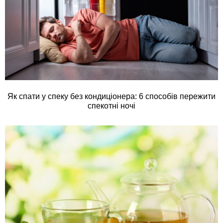
Як спати у спеку без кондиціонера: 6 способів пережити
спекотні ночі