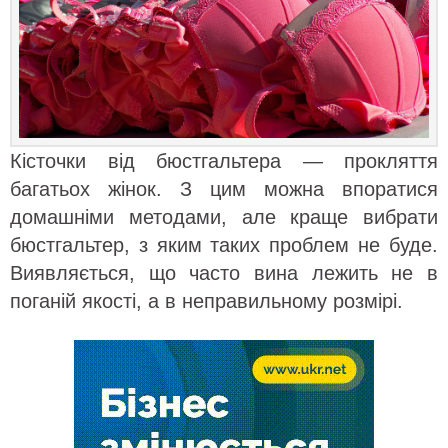
Кісточки від бюстгальтера — прокляття
багатьох жінок. З цим можна впоратися
домашніми методами, але краще вибрати
бюстгальтер, з яким таких проблем не буде.
Виявляється, що часто вина лежить не в
поганій якості, а в неправильному розмірі.