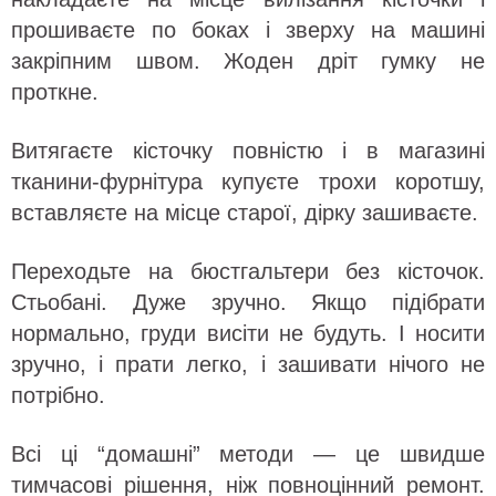
прошиваєте по боках і зверху на машині
закріпним швом. Жоден дріт гумку не
проткне.
Витягаєте кісточку повністю і в магазині
тканини-фурнітура купуєте трохи коротшу,
вставляєте на місце старої, дірку зашиваєте.
Переходьте на бюстгальтери без кісточок.
Стьобані. Дуже зручно. Якщо підібрати
нормально, груди висіти не будуть. І носити
зручно, і прати легко, і зашивати нічого не
потрібно.
Всі ці “домашні” методи — це швидше
тимчасові рішення, ніж повноцінний ремонт.