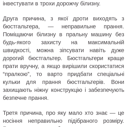
інвестувати в трохи дорожчу білизну.
Друга причина, з якої дроти виходять з
бюстгальтера, — неправильне прання.
Поміщаючи білизну в пральну машину без
будь-якого захисту на максимальній
швидкості, можна зіпсувати навіть дуже
дорогий бюстгальтер. Бюстгальтери краще
прати вручну, а якщо вирішили скористатися
“пралкою”, то варто придбати спеціальні
кульки для прання бюстгальтерів. Вони
захищають ніжну конструкцію і забезпечують
безпечне прання.
Третя причина, про яку мало хто знає — це
носіння неправильно підібраного розміру.