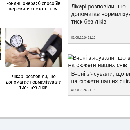
кондиціонера: 6 способів
є
Лікарі розповіли, що
пережити спекотні ночі
допомагає нормалізу
тиск без ліків
01.08.2026 21:20
Вчені з’ясували, що 
Лікарі розповіли, що
на сюжети наших снів
допомагає нормалізувати
тиск без ліків
01.08.2026 21:14