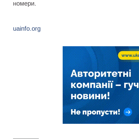
номери.
uainfo.org