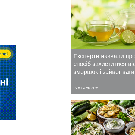
Експерти назвали пр
спосіб захиститися ві
зморшок і зайвої ваги
02.08.2026 21:21