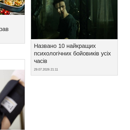
трав
Названо 10 найкращих
психологічних бойовиків усіх
часів
29.07.2026 21:11