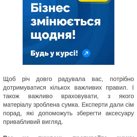
Щоб річ довго радувала вас, потрібно
дотримуватися кількох важливих правил. І
також важливо враховувати, з якого
матеріалу зроблена сумка. Експерти дали сім
порад, які допоможуть зберегти аксесуару
привабливий вигляд.