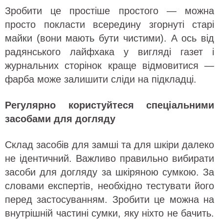
Зробити це простіше простого — можна
просто покласти всередину згорнуті старі
майки (вони мають бути чистими). А ось від
радянського лайфхака у вигляді газет і
журнальних сторінок краще відмовитися —
фарба може залишити сліди на підкладці.
Регулярно користуйтеся спеціальними
засобами для догляду
Склад засобів для замші та для шкіри далеко
не ідентичний. Важливо правильно вибирати
засоби для догляду за шкіряною сумкою. За
словами експертів, необхідно тестувати його
перед застосуванням. Зробити це можна на
внутрішній частині сумки, яку ніхто не бачить.