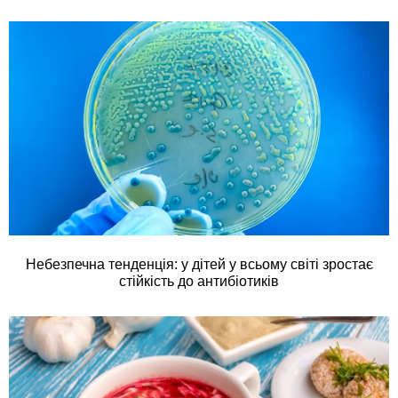
Небезпечна тенденція: у дітей у всьому світі зростає
стійкість до антибіотиків