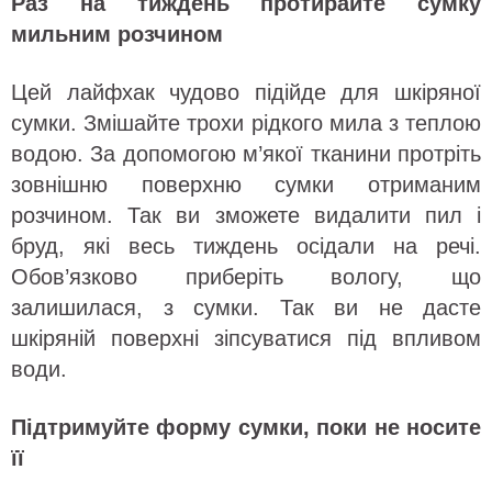
Раз на тиждень протирайте сумку
мильним розчином
Цей лайфхак чудово підійде для шкіряної
сумки. Змішайте трохи рідкого мила з теплою
водою. За допомогою м’якої тканини протріть
зовнішню поверхню сумки отриманим
розчином. Так ви зможете видалити пил і
бруд, які весь тиждень осідали на речі.
Обов’язково приберіть вологу, що
залишилася, з сумки. Так ви не дасте
шкіряній поверхні зіпсуватися під впливом
води.
Підтримуйте форму сумки, поки не носите
її