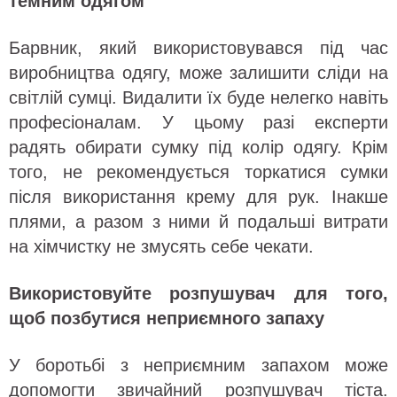
темним одягом
Барвник, який використовувався під час
виробництва одягу, може залишити сліди на
світлій сумці. Видалити їх буде нелегко навіть
професіоналам. У цьому разі експерти
радять обирати сумку під колір одягу. Крім
того, не рекомендується торкатися сумки
після використання крему для рук. Інакше
плями, а разом з ними й подальші витрати
на хімчистку не змусять себе чекати.
Використовуйте розпушувач для того,
щоб позбутися неприємного запаху
У боротьбі з неприємним запахом може
допомогти звичайний розпушувач тіста.