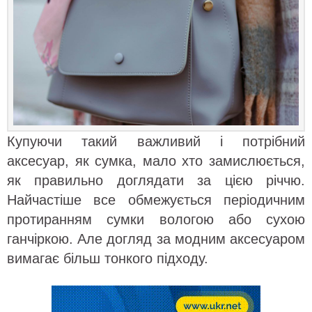
Купуючи такий важливий і потрібний
аксесуар, як сумка, мало хто замислюється,
як правильно доглядати за цією річчю.
Найчастіше все обмежується періодичним
протиранням сумки вологою або сухою
ганчіркою. Але догляд за модним аксесуаром
вимагає більш тонкого підходу.