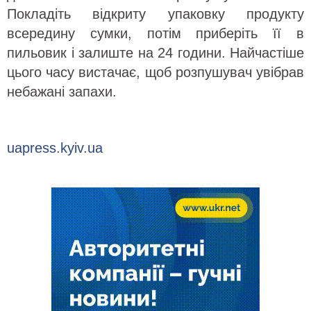
Покладіть відкриту упаковку продукту
всередину сумки, потім приберіть її в
пильовик і залиште на 24 години. Найчастіше
цього часу вистачає, щоб розпушувач увібрав
небажані запахи.
uapress.kyiv.ua