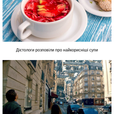
Дієтологи розповіли про найкорисніші супи