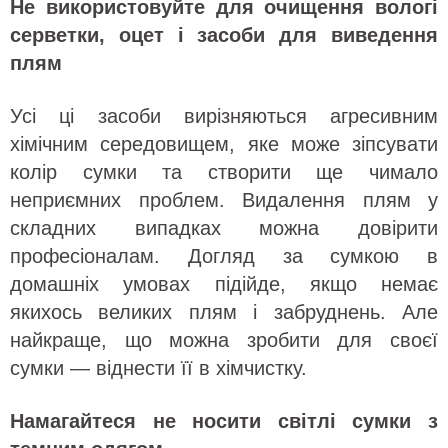
Не використовуйте для очищення вологі
серветки, оцет і засоби для виведення
плям
Усі ці засоби вирізняються агресивним
хімічним середовищем, яке може зіпсувати
колір сумки та створити ще чимало
неприємних проблем. Видалення плям у
складних випадках можна довірити
професіоналам. Догляд за сумкою в
домашніх умовах підійде, якщо немає
якихось великих плям і забруднень. Але
найкраще, що можна зробити для своєї
сумки — віднести її в хімчистку.
Намагайтеся не носити світлі сумки з