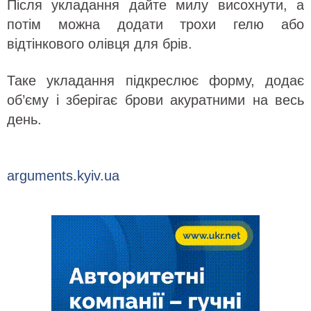
Після укладання дайте милу висохнути, а
потім можна додати трохи гелю або
відтінкового олівця для брів.
Таке укладання підкреслює форму, додає
об’єму і зберігає брови акуратними на весь
день.
arguments.kyiv.ua