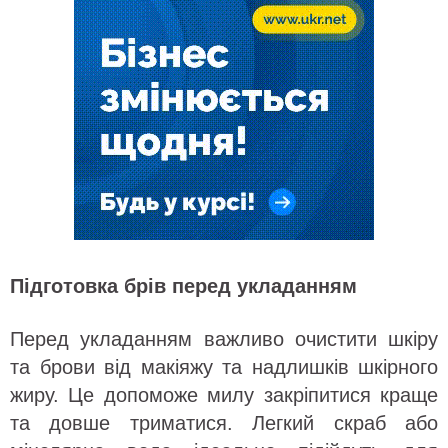
Підготовка брів перед укладанням
Перед укладанням важливо очистити шкіру
та брови від макіяжу та надлишків шкірного
жиру. Це допоможе милу закріпитися краще
та довше триматися. Легкий скраб або