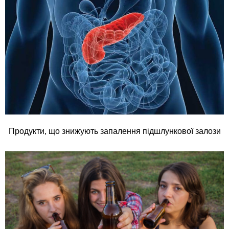
Продукти, що знижують запалення підшлункової залози