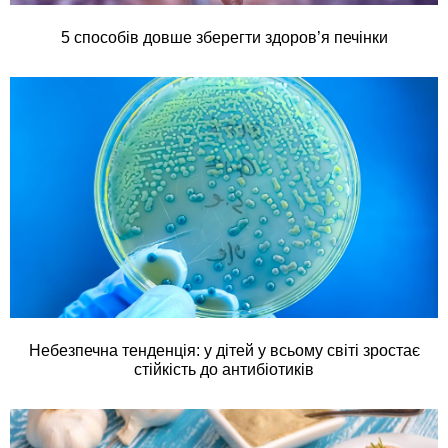
5 способів довше зберегти здоров’я печінки
Небезпечна тенденція: у дітей у всьому світі зростає
стійкість до антибіотиків