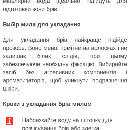
міцелярна вода ідеально підійдуть для
підготовки зони брів.
Вибір мила для укладання
Для укладання брів найкраще підійде
прозоре. Воно менш помітне на волосках і не
залишає білих слідів, при цьому
забезпечуючи необхідну фіксацію. Вибирайте
засіб без агресивних компонентів і
ароматизаторів, щоб уникнути подразнення
шкіри.
Кроки з укладання брів милом
Набризкайте воду на щіточку для
розчісування брів або злегка