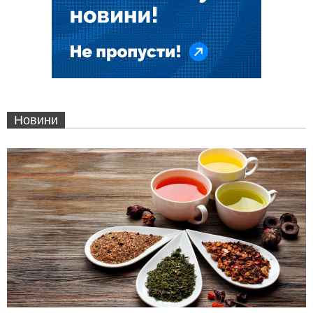
Новини