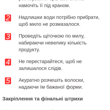
намочіть її під краном.
Надлишки води потрібно прибрати,
щоб мило не розмазалося.
Проведіть щіточкою по милу,
набираючи невелику кількість
продукту.
Не перестарайтеся, щоб не
залишалося слідів.
Акуратно розчешіть волоски,
надаючи їм бажаної форми.
Закріплення та фінальні штрихи