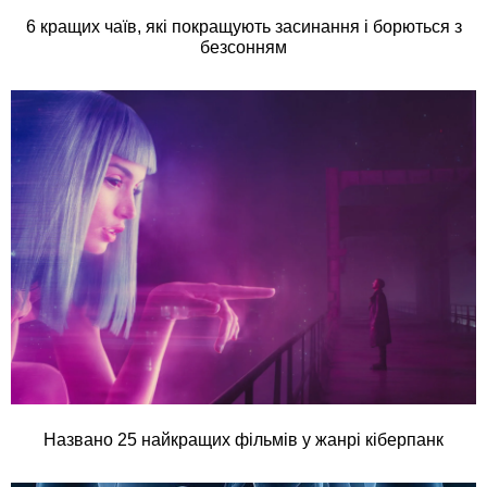
6 кращих чаїв, які покращують засинання і борються з
безсонням
Названо 25 найкращих фільмів у жанрі кіберпанк