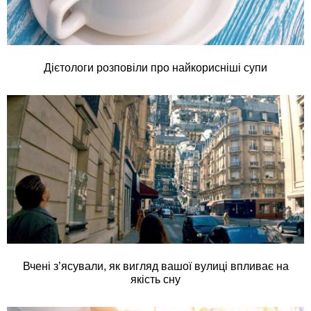
Дієтологи розповіли про найкорисніші супи
Вчені з’ясували, як вигляд вашої вулиці впливає на
якість сну