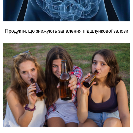
Продукти, що знижують запалення підшлункової залози