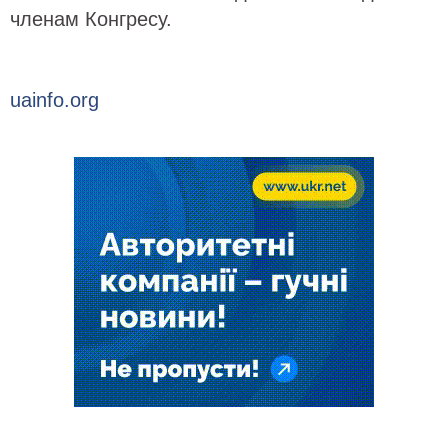
членам Конгресу.
uainfo.org