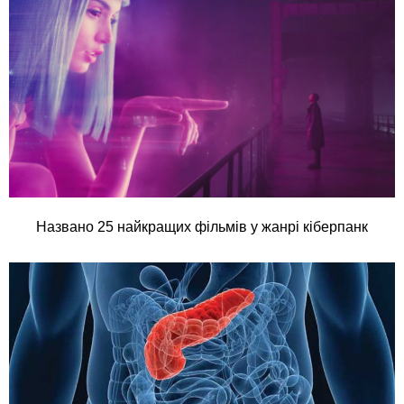
Названо 25 найкращих фільмів у жанрі кіберпанк