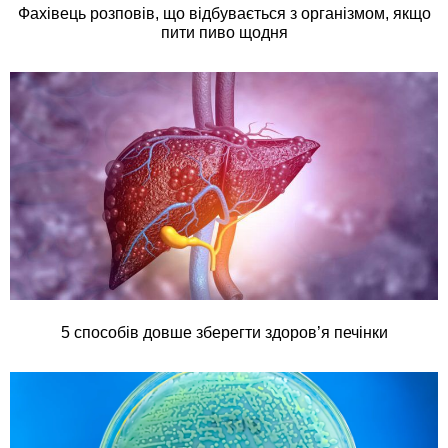
Фахівець розповів, що відбувається з організмом, якщо
пити пиво щодня
5 способів довше зберегти здоров’я печінки