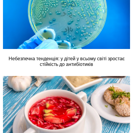
Небезпечна тенденція: у дітей у всьому світі зростає
стійкість до антибіотиків