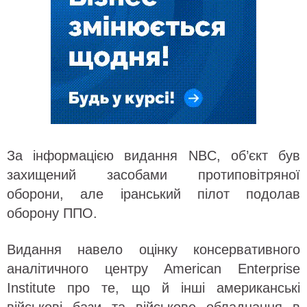
За інформацією видання NBC, об’єкт був
захищений засобами протиповітряної
оборони, але іранський пілот подолав
оборону ППО.
Видання навело оцінку консервативного
аналітичного центру American Enterprise
Institute про те, що й інші американські