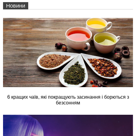
Новини
6 кращих чаїв, які покращують засинання і борються з
безсонням