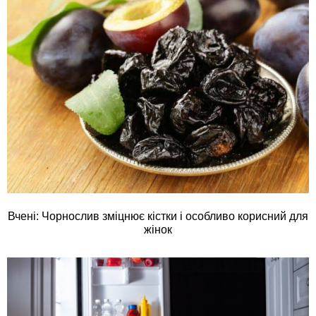
Вчені: Чорнослив зміцнює кістки і особливо корисний для
жінок