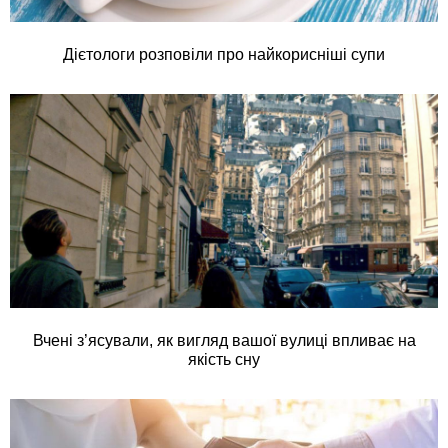
Дієтологи розповіли про найкорисніші супи
Вчені з’ясували, як вигляд вашої вулиці впливає на
якість сну