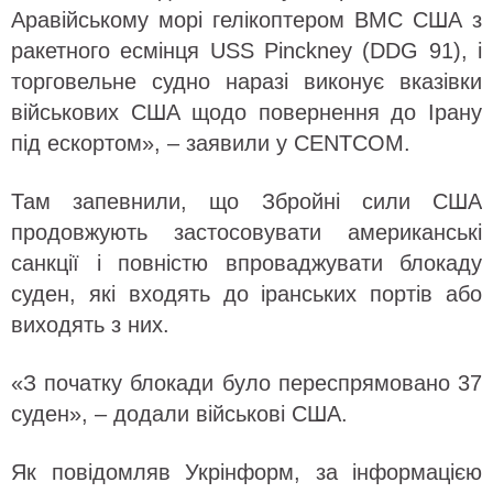
Аравійському морі гелікоптером ВМС США з
ракетного есмінця USS Pinckney (DDG 91), і
торговельне судно наразі виконує вказівки
військових США щодо повернення до Ірану
під ескортом», – заявили у CENTCOM.
Там запевнили, що Збройні сили США
продовжують застосовувати американські
санкції і повністю впроваджувати блокаду
суден, які входять до іранських портів або
виходять з них.
«З початку блокади було переспрямовано 37
суден», – додали військові США.
Як повідомляв Укрінформ, за інформацією