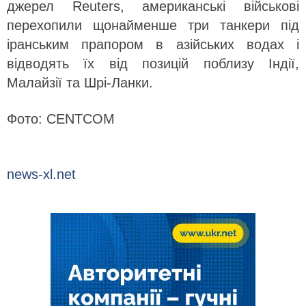
джерел Reuters, американські військові
перехопили щонайменше три танкери під
іранським прапором в азійських водах і
відводять їх від позицій поблизу Індії,
Малайзії та Шрі-Ланки.
Фото: CENTCOM
news-xl.net