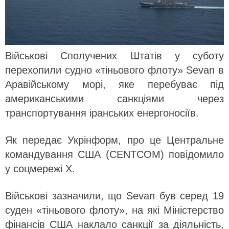
Військові Сполучених Штатів у суботу
перехопили судно «тіньового флоту» Sevan в
Аравійському морі, яке перебуває під
американськими санкціями через
транспортування іранських енергоносіїв.
Як передає Укрінформ, про це Центральне
командування США (CENTCOM) повідомило
у соцмережі Х.
Військові зазначили, що Sevan був серед 19
суден «тіньового флоту», на які Міністерство
фінансів США наклало санкції за діяльність,