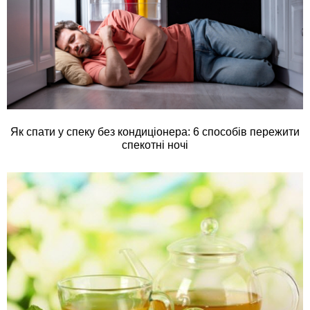
Як спати у спеку без кондиціонера: 6 способів пережити
спекотні ночі