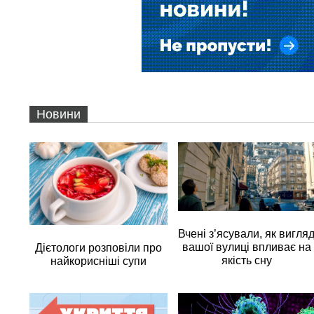
Новини
Вчені з’ясували, як вигля
вашої вулиці впливає на
Дієтологи розповіли про
якість сну
найкорисніші супи