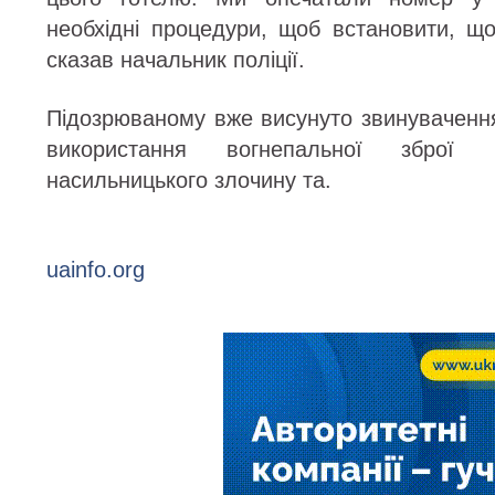
необхідні процедури, щоб встановити, щ
сказав начальник поліції.
Підозрюваному вже висунуто звинуваченн
використання вогнепальної зброї
насильницького злочину та.
uainfo.org