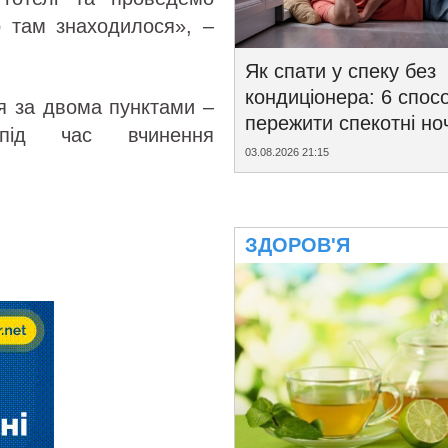
о там знаходилося», –
Як спати у спеку без
кондиціонера: 6 спосо
я за двома пунктами –
пережити спекотні ноч
 під час вчинення
03.08.2026 21:15
ЗДОРОВ'Я