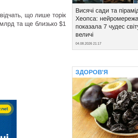
Висячі сади та пірамі
відчать, що лише торік
Хеопса: нейромереж
 млрд та ще близько $1
показала 7 чудес світ
величі
04.08.2026 21:17
ЗДОРОВ'Я