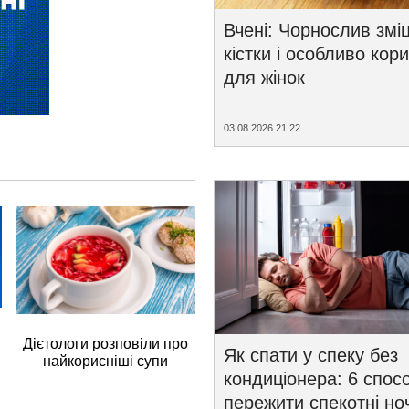
Вчені: Чорнослив змі
кістки і особливо кор
для жінок
03.08.2026 21:22
Дієтологи розповіли про
Як спати у спеку без
найкорисніші супи
кондиціонера: 6 спосо
пережити спекотні ноч