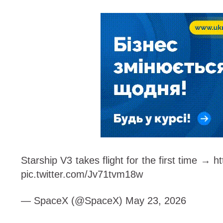
Starship V3 takes flight for the first time →
pic.twitter.com/Jv71tvm18w
— SpaceX (@SpaceX) May 23, 2026