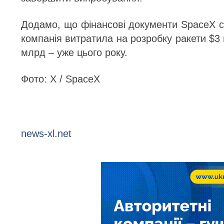
Додамо, що фінансові документи SpaceX с
компанія витратила на розробку ракети $3
млрд – уже цього року.
Фото: Х / SpaceX
news-xl.net