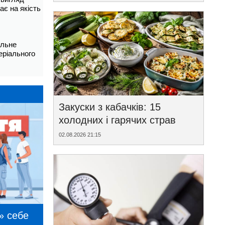
ає на якість
альне
еріального
Закуски з кабачків: 15
холодних і гарячих страв
02.08.2026 21:15
» себе