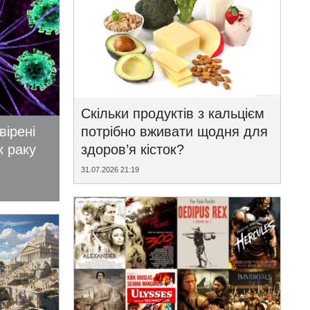
Скільки продуктів з кальцієм
вірені
потрібно вживати щодня для
к раку
здоров’я кісток?
31.07.2026 21:19