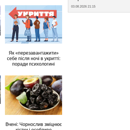
03.08.2026 21:15
Як «перезавантажити»
себе після ночі в укритті:
поради психологині
Вчені: Чорнослив зміцнює
кістки і особливо