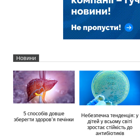
Новини
5 способів довше
Небезпечна тенденція: у
зберегти здоров’я печінки
дітей у всьому світі
зростає стійкість до
антибіотиків