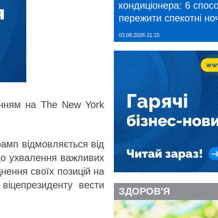
кондиціонера: 6 спосо
пережити спекотні ноч
03.08.2026 21:15
анням на The New York
рамп відмовляється від
 до ухвалення важливих
нення своїх позицій на
 віцепрезиденту вести
ЗДОРОВ'Я