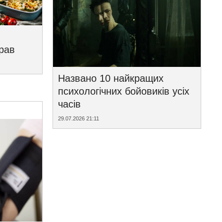
трав
Названо 10 найкращих
психологічних бойовиків усіх
часів
29.07.2026 21:11