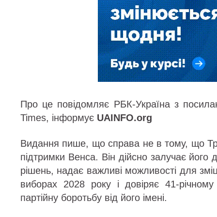
Про це повідомляє РБК-Україна з посил
Times, інформує
UAINFO.org
Видання пише, що справа не в тому, що Т
підтримки Венса. Він дійсно залучає його
рішень, надає важливі можливості для зміц
виборах 2028 року і довіряє 41-річному
партійну боротьбу від його імені.