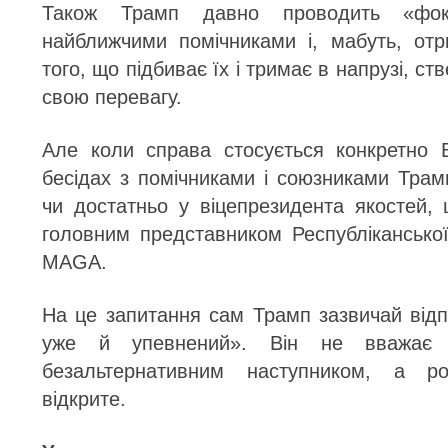
Також Трамп давно проводить «фоку
найближчими помічниками і, мабуть, от
того, що підбиває їх і тримає в напрузі, 
свою перевагу.
Але коли справа стосується конкретно 
бесідах з помічниками і союзниками Трам
чи достатньо у віцепрезидента якостей, 
головним представником Республіканської
MAGA.
На це запитання сам Трамп зазвичай відп
уже й упевнений». Він не вважає 
безальтернативним наступником, а р
відкрите.