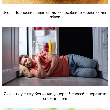
Вчені: Чорнослив зміцнює кістки і особливо корисний для
жінок
Як спати у спеку без кондиціонера: 6 способів пережити
спекотні ночі