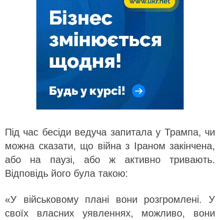
Під час бесіди ведуча запитала у Трампа, чи
можна сказати, що війна з Іраном закінчена,
або на паузі, або ж активно тривають.
Відповідь його була такою:
«У військовому плані вони розгромлені. У
своїх власних уявленнях, можливо, вони