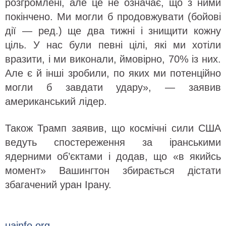
розгромлені, але це не означає, що з ними
покінчено. Ми могли б продовжувати (бойові
дії — ред.) ще два тижні і знищити кожну
ціль. У нас були певні цілі, які ми хотіли
вразити, і ми виконали, ймовірно, 70% із них.
Але є й інші зробили, по яких ми потенційно
могли б завдати удару», — заявив
американський лідер.
Також Трамп заявив, що космічні сили США
ведуть спостереження за іранськими
ядерними об’єктами і додав, що «в якийсь
момент» Вашингтон збирається дістати
збагачений уран Ірану.
uainfo.org