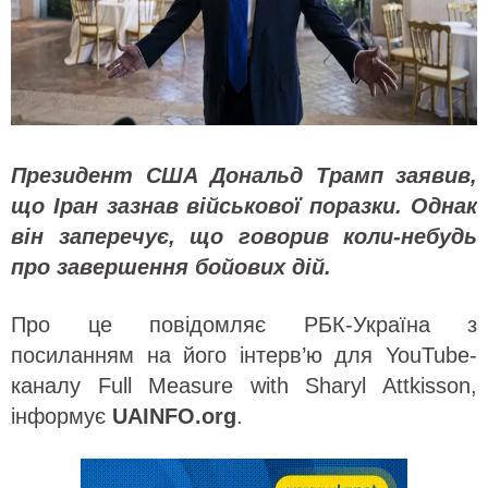
Президент США Дональд Трамп заявив,
що Іран зазнав військової поразки. Однак
він заперечує, що говорив коли-небудь
про завершення бойових дій.
Про це повідомляє РБК-Україна з
посиланням на його інтерв’ю для YouTube-
каналу Full Measure with Sharyl Attkisson,
інформує
UAINFO.org
.