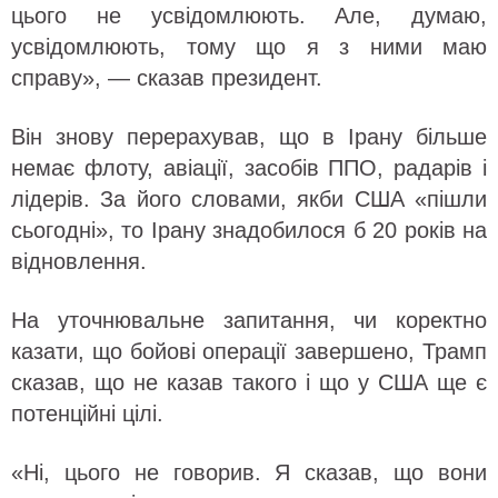
цього не усвідомлюють. Але, думаю,
усвідомлюють, тому що я з ними маю
справу», — сказав президент.
Він знову перерахував, що в Ірану більше
немає флоту, авіації, засобів ППО, радарів і
лідерів. За його словами, якби США «пішли
сьогодні», то Ірану знадобилося б 20 років на
відновлення.
На уточнювальне запитання, чи коректно
казати, що бойові операції завершено, Трамп
сказав, що не казав такого і що у США ще є
потенційні цілі.
«Ні, цього не говорив. Я сказав, що вони