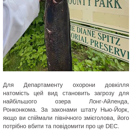
Для Департаменту охорони довкілля
натомість цей вид становить загрозу для
найбільшого озера Лонг-Айленда,
Ронконкома. За законами штату Нью-Йорк,
якщо ви спіймали північного змієголова, його
потрібно вбити та повідомити про це DEC.