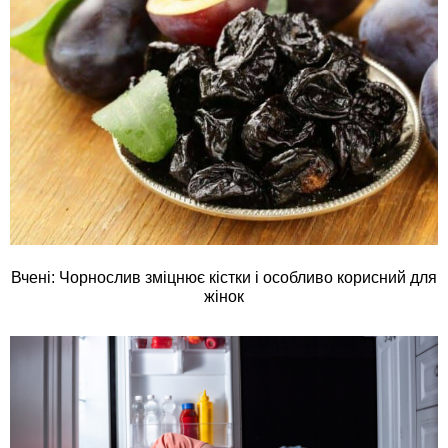
Вчені: Чорнослив зміцнює кістки і особливо корисний для
жінок