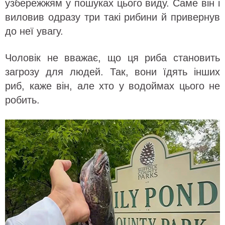
узбережжям у пошуках цього виду. Саме він і
виловив одразу три такі рибини й привернув
до неї увагу.
Чоловік не вважає, що ця риба становить
загрозу для людей. Так, вони їдять інших
риб, каже він, але хто у водоймах цього не
робить.