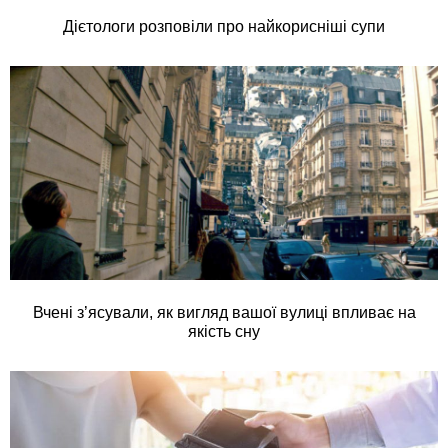
Дієтологи розповіли про найкорисніші супи
Вчені з’ясували, як вигляд вашої вулиці впливає на
якість сну