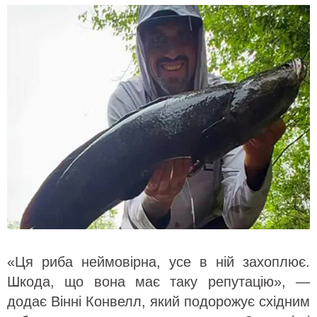
«Ця риба неймовірна, усе в ній захоплює.
Шкода, що вона має таку репутацію», —
додає Вінні Конвелл, який подорожує східним