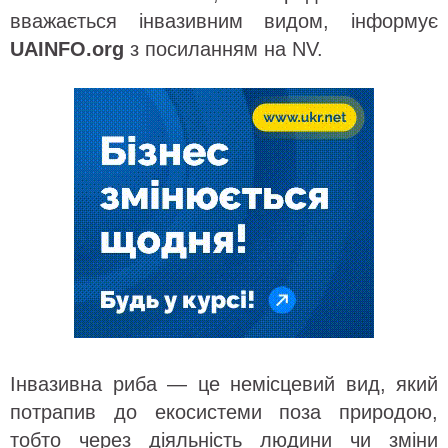
вважається інвазивним видом, інформує
UAINFO
.org
з посиланням на NV.
Інвазивна риба — це немісцевий вид, який
потрапив до екосистеми поза природою,
тобто через діяльність людини чи зміни