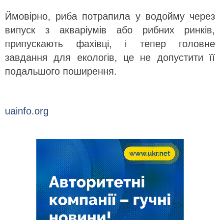
Ймовірно, риба потрапила у водойму через
випуск з акваріумів або рибних ринків,
припускають фахівці, і тепер головне
завдання для екологів, це не допустити її
подальшого поширення.
uainfo.org