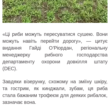
«Ці риби можуть пересуватися сушею. Вони
можуть навіть перейти дорогу», — цитує
видання Гайді О’Ріордан, регіональну
менеджерку рибного господарства
департаменту охорони довкілля штату
(DEC).
Завдяки візерунку, схожому на зміїну шкіру,
та гострим, як кинджали, зубам, ця риба
стала бажаним трофеєм для деяких рибалок,
зазначає вона.