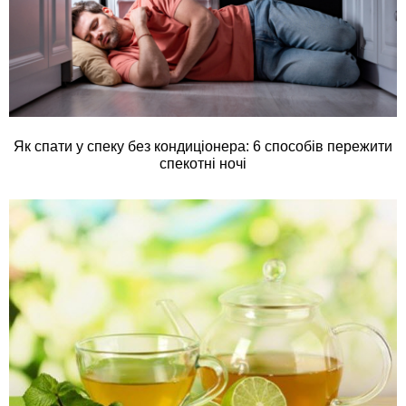
Як спати у спеку без кондиціонера: 6 способів пережити
спекотні ночі