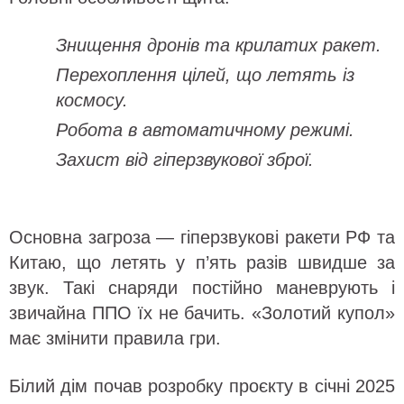
Знищення дронів та крилатих ракет.
Перехоплення цілей, що летять із
космосу.
Робота в автоматичному режимі.
Захист від гіперзвукової зброї.
Основна загроза — гіперзвукові ракети РФ та
Китаю, що летять у п’ять разів швидше за
звук. Такі снаряди постійно маневрують і
звичайна ППО їх не бачить. «Золотий купол»
має змінити правила гри.
Білий дім почав розробку проєкту в січні 2025