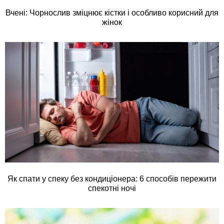
Вчені: Чорнослив зміцнює кістки і особливо корисний для
жінок
Як спати у спеку без кондиціонера: 6 способів пережити
спекотні ночі