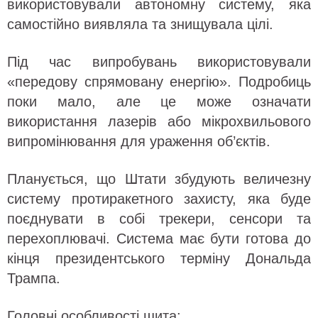
використовували автономну систему, яка
самостійно виявляла та знищувала цілі.
Під час випробувань використовували
«передову спрямовану енергію». Подробиць
поки мало, але це може означати
використання лазерів або мікрохвильового
випромінювання для ураження об’єктів.
Планується, що Штати збудують величезну
систему протиракетного захисту, яка буде
поєднувати в собі трекери, сенсори та
перехоплювачі. Система має бути готова до
кінця президентського терміну Дональда
Трампа.
Головні особливості щита: