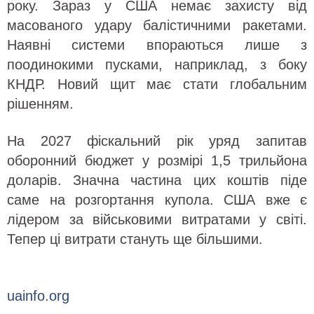
року. Зараз у США немає захисту від
масованого удару балістичними ракетами.
Наявні системи впораються лише з
поодинокими пусками, наприклад, з боку
КНДР. Новий щит має стати глобальним
рішенням.
На 2027 фіскальний рік уряд запитав
оборонний бюджет у розмірі 1,5 трильйона
доларів. Значна частина цих коштів піде
саме на розгортання купола. США вже є
лідером за військовими витратами у світі.
Тепер ці витрати стануть ще більшими.
uainfo.org