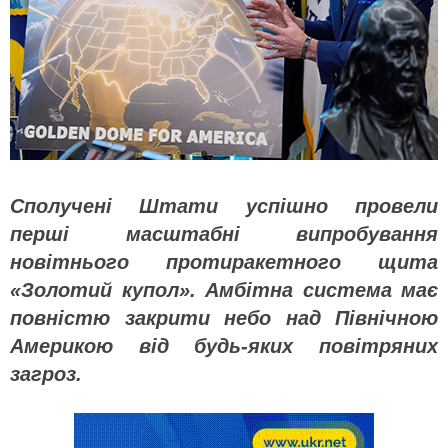
Сполучені Штати успішно провели
перші масштабні випробування
новітнього протиракетного щита
«Золотий купол». Амбітна система має
повністю закрити небо над Північною
Америкою від будь-яких повітряних
загроз.