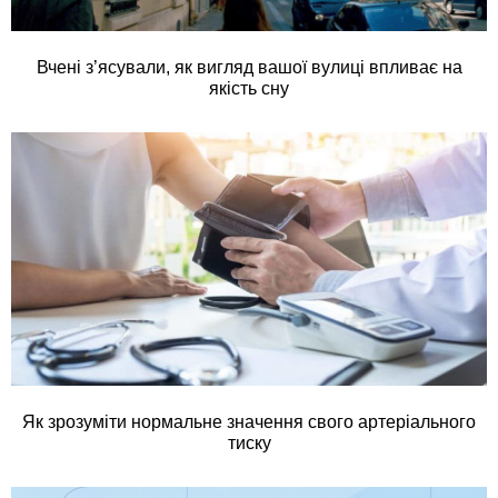
Вчені з’ясували, як вигляд вашої вулиці впливає на
якість сну
Як зрозуміти нормальне значення свого артеріального
тиску