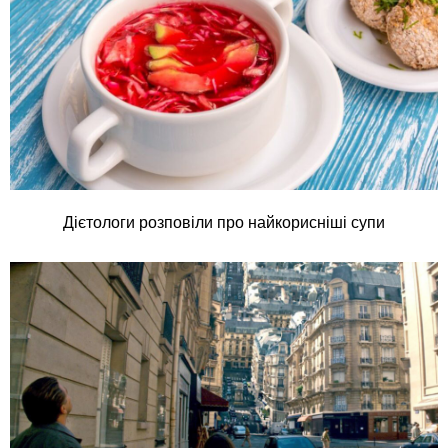
Дієтологи розповіли про найкорисніші супи