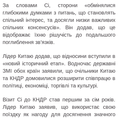
За словами Сі, сторони «обмінялися
глибокими думками з питань, що становлять
спільний інтерес, та досягли низки важливих
спільних консенсусів». Він додав, що це
відображає їхню рішучість до подальшого
поглиблення зв’язків.
Лідер Китаю додав, що відносини вступили в
«новий історичний етап». Водночас державні
ЗМІ обох країн заявили, що очільники Китаю
та КНДР домовилися розширити співпрацю в
політиці, економіці, торгівлі та культурі.
Візит Сі до КНДР став першим за сім років.
Лідер Китаю заявив, що використає свою
поїздку як нагоду для досягнення значного