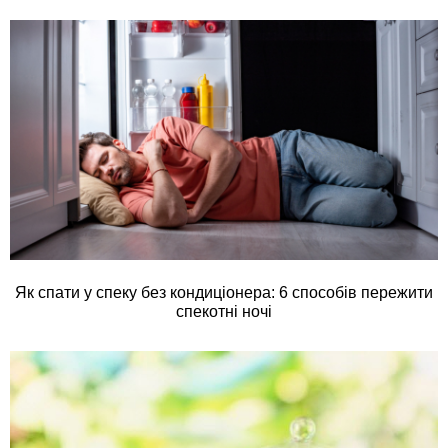
Як спати у спеку без кондиціонера: 6 способів пережити
спекотні ночі