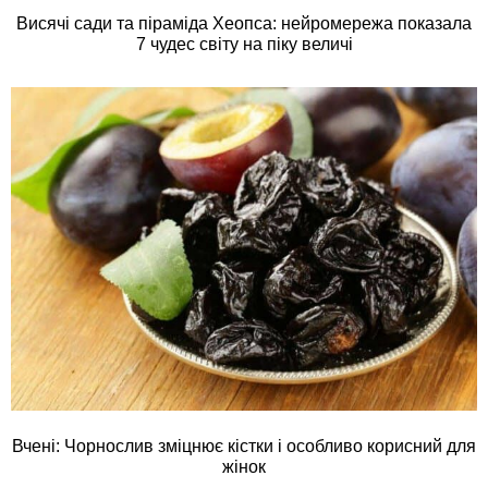
Висячі сади та піраміда Хеопса: нейромережа показала
7 чудес світу на піку величі
Вчені: Чорнослив зміцнює кістки і особливо корисний для
жінок