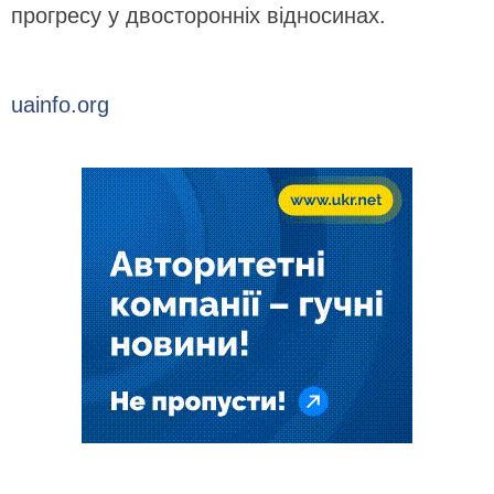
прогресу у двосторонніх відносинах.
uainfo.org