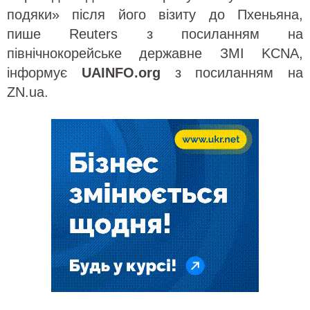
подяки» після його візиту до Пхеньяна,
пише Reuters з посиланням на
північнокорейське державне ЗМІ KCNA,
інформує
UAINFO.org
з посиланням на
ZN.ua.