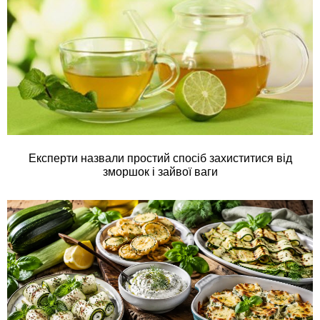
Експерти назвали простий спосіб захиститися від
зморшок і зайвої ваги