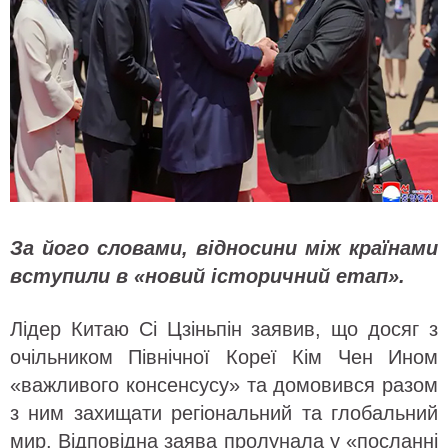
За його словами, відносини між країнами
вступили в «новий історичний етап».
Лідер Китаю Сі Цзіньпін заявив, що досяг з
очільником Північної Кореї Кім Чен Ином
«важливого консенсусу» та домовився разом
з ним захищати регіональний та глобальний
мир. Відповідна заява пролунала у «посланні