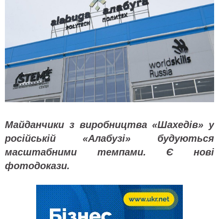
Майданчики з виробництва «Шахедів» у
російській «Алабузі» будуються
масштабними темпами. Є нові
фотодокази.