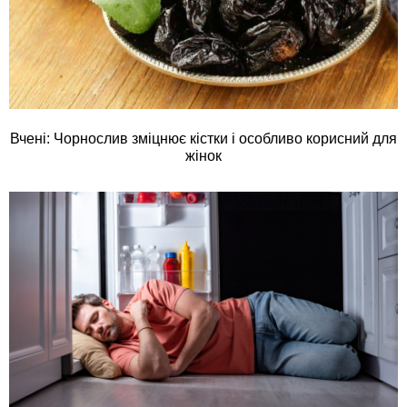
Вчені: Чорнослив зміцнює кістки і особливо корисний для
жінок