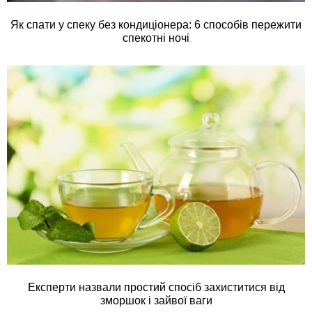
Як спати у спеку без кондиціонера: 6 способів пережити
спекотні ночі
Експерти назвали простий спосіб захиститися від
зморшок і зайвої ваги