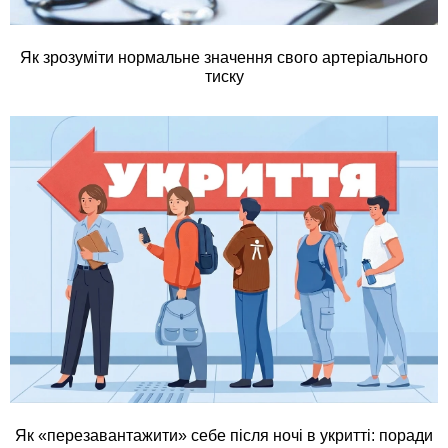
Як зрозуміти нормальне значення свого артеріального
тиску
Як «перезавантажити» себе після ночі в укритті: поради