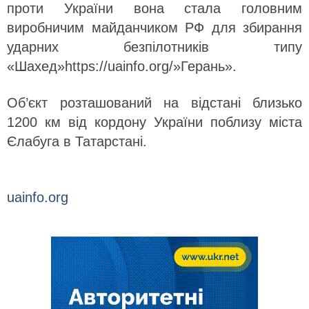
проти України вона стала головним
виробничим майданчиком РФ для збирання
ударних безпілотників типу
«Шахед»https://uainfo.org/»Герань».
Об’єкт розташований на відстані близько
1200 км від кордону України поблизу міста
Єлабуга в Татарстані.
uainfo.org