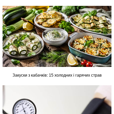
Закуски з кабачків: 15 холодних і гарячих страв