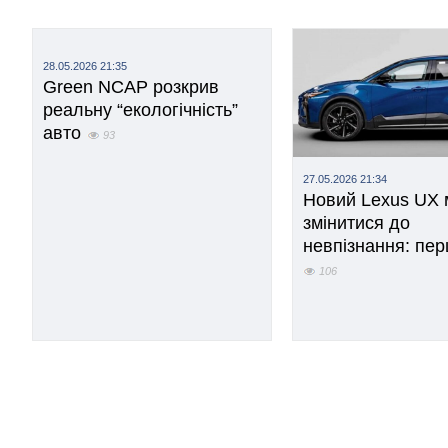
28.05.2026 21:35
Green NCAP розкрив
реальну “екологічність”
авто
93
27.05.2026 21:34
Новий Lexus UX
змінитися до
невпізнання: пер
106