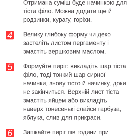
Отримана суміш буде начинкою для
тіста філо. Можна додати ще й
родзинки, курагу, горіхи.
Велику глибоку форму чи деко
застеліть листом пергаменту і
змастіть вершковим маслом.
Формуйте пиріг: викладіть шар тіста
філо, тоді тонкий шар сирної
начинки, знову тісто й начинку, доки
не закінчиться. Верхній лист тіста
змастіть яйцем або викладіть
наверх тонесенькі слайси гарбуза,
яблука, слив для прикраси.
Запікайте пиріг пів години при