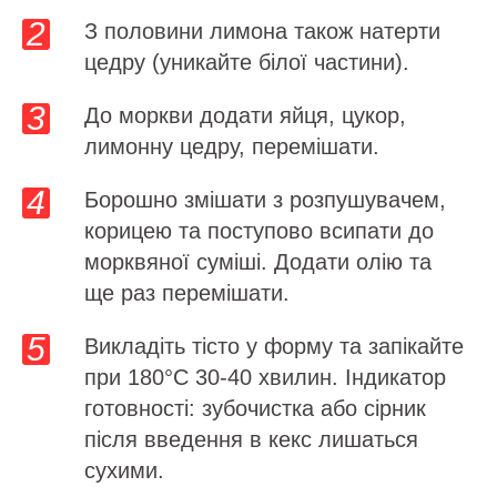
З половини лимона також натерти
цедру (уникайте білої частини).
До моркви додати яйця, цукор,
лимонну цедру, перемішати.
Борошно змішати з розпушувачем,
корицею та поступово всипати до
морквяної суміші. Додати олію та
ще раз перемішати.
Викладіть тісто у форму та запікайте
при 180°C 30-40 хвилин. Індикатор
готовності: зубочистка або сірник
після введення в кекс лишаться
сухими.