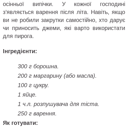
осінньої випічки. У кожної господині
з’являється варення після літа. Навіть, якщо
ви не робили закрутки самостійно, хто дарує
чи приносить джеми, які варто використати
для пирога.
Інгредієнти:
300 г борошна.
200 г маргарину (або масла).
100 г цукру.
1 яйце.
1 ч.л. розпушувача для тіста.
250 г варення.
Як готувати: