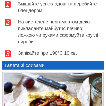
Змішайте усі складові та перебийте
блендером.
На вистелене пергаментом деко
викладайте майбутнє печиво:
ложкою чи руками сформуйте круглі
вироби.
Запікайте при 190°C 10 хв.
Галета зі сливами