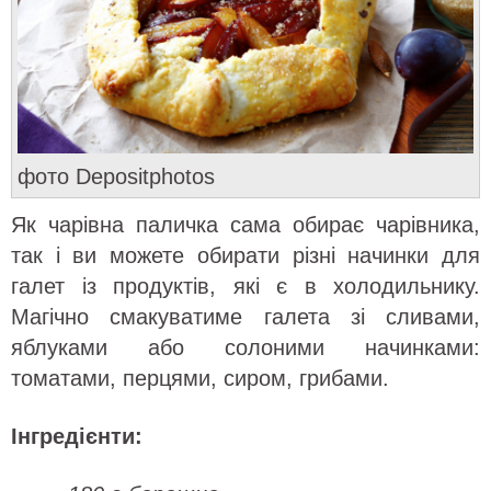
фото Depositphotos
Як чарівна паличка сама обирає чарівника,
так і ви можете обирати різні начинки для
галет із продуктів, які є в холодильнику.
Магічно смакуватиме галета зі сливами,
яблуками або солоними начинками:
томатами, перцями, сиром, грибами.
Інгредієнти: