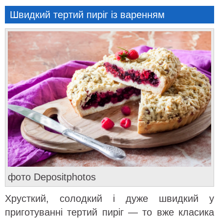
Швидкий тертий пиріг із варенням
фото Depositphotos
Хрусткий, солодкий і дуже швидкий у
приготуванні тертий пиріг — то вже класика