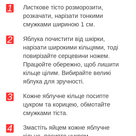
Листкове тісто розморозити,
розкачати, нарізати тонкими
смужками шириною 1 см.
Яблука почистити від шкірки,
нарізати широкими кільцями, тоді
повирізайте серцевини ножем.
Працюйте обережно, щоб лишити
кільце цілим. Вибирайте великі
яблука для зручності.
Кожне яблучне кільце посипте
цукром та корицею, обмотайте
смужками тіста.
Змастіть яйцем кожне яблучне
кільце, посипте цукром.