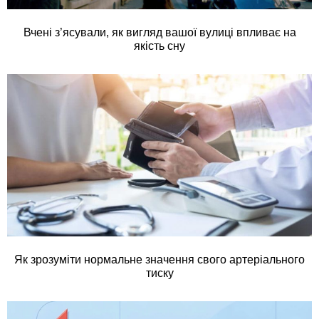
Вчені з’ясували, як вигляд вашої вулиці впливає на
якість сну
Як зрозуміти нормальне значення свого артеріального
тиску