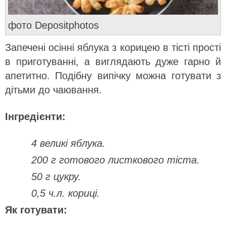
фото Depositphotos
Запечені осінні яблука з корицею в тісті прості
в приготуванні, а виглядають дуже гарно й
апетитно. Подібну випічку можна готувати з
дітьми до чаювання.
Інгредієнти:
4 великі яблука.
200 г готового листкового тіста.
50 г цукру.
0,5 ч.л. кориці.
Як готувати: