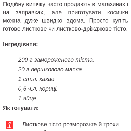
Подібну випічку часто продають в магазинах і
на заправках, але приготувати косички
можна дуже швидко вдома. Просто купіть
готове листкове чи листково-дріжджове тісто.
Інгредієнти:
200 г замороженого тіста.
20 г вершкового масла.
1 ст.л. какао.
0,5 ч.л. кориці.
1 яйце.
Як готувати:
Листкове тісто розморозьте й трохи