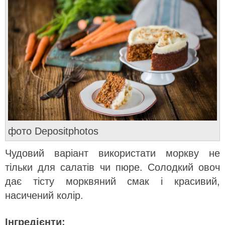
фото Depositphotos
Чудовий варіант використати моркву не
тільки для салатів чи пюре. Солодкий овоч
дає тісту морквяний смак і красивий,
насичений колір.
Інгредієнти: