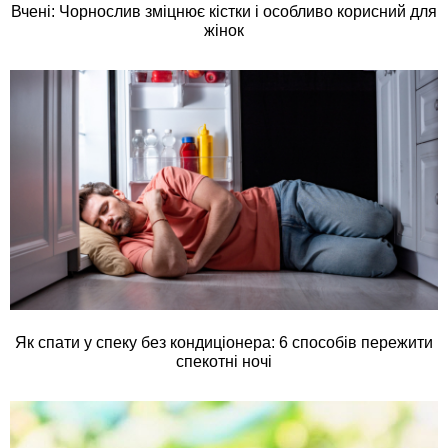
Вчені: Чорнослив зміцнює кістки і особливо корисний для
жінок
Як спати у спеку без кондиціонера: 6 способів пережити
спекотні ночі