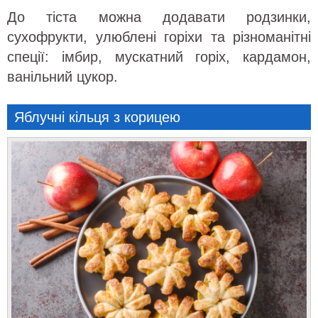
До тіста можна додавати родзинки,
сухофрукти, улюблені горіхи та різноманітні
спеції: імбир, мускатний горіх, кардамон,
ванільний цукор.
Яблучні кільця з корицею