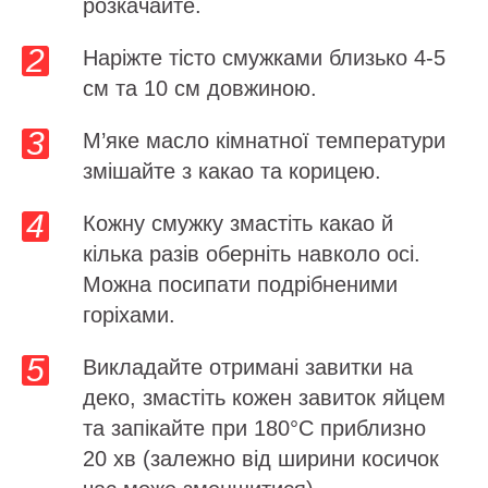
розкачайте.
Наріжте тісто смужками близько 4-5
см та 10 см довжиною.
М’яке масло кімнатної температури
змішайте з какао та корицею.
Кожну смужку змастіть какао й
кілька разів оберніть навколо осі.
Можна посипати подрібненими
горіхами.
Викладайте отримані завитки на
деко, змастіть кожен завиток яйцем
та запікайте при 180°C приблизно
20 хв (залежно від ширини косичок