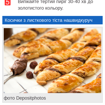
Випікайте тертий пиріг 30-40 хв до
золотистого кольору.
Косички з листкового тіста нашвидкуруч
фото Depositphotos