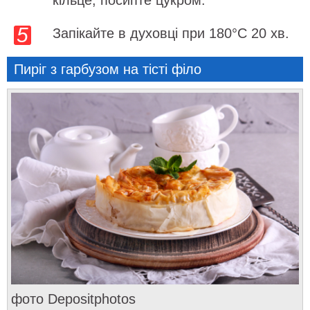
Запікайте в духовці при 180°C 20 хв.
Пиріг з гарбузом на тісті філо
фото Depositphotos