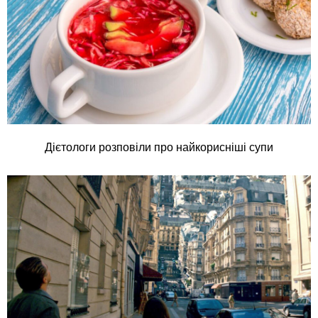
Дієтологи розповіли про найкорисніші супи