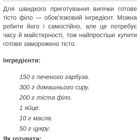
Для швидкого приготування випічки готове
тісто філо — обов’язковий інгредієнт. Можна
робити його і самостійно, але це потребує
часу й майстерності, тож найпростіше купити
готове заморожено тісто.
Інгредієнти:
150 г печеного гарбуза.
300 г домашнього сиру.
200 г тіста філо.
1 яйце.
10 г масла.
50 г цукру.
Як готувати: