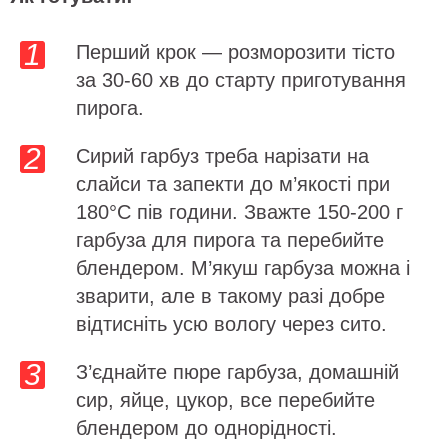
Перший крок — розморозити тісто
за 30-60 хв до старту приготування
пирога.
Сирий гарбуз треба нарізати на
слайси та запекти до м’якості при
180°C пів години. Зважте 150-200 г
гарбуза для пирога та перебийте
блендером. М’якуш гарбуза можна і
зварити, але в такому разі добре
відтисніть усю вологу через сито.
З’єднайте пюре гарбуза, домашній
сир, яйце, цукор, все перебийте
блендером до однорідності.