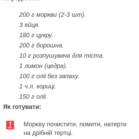
200 г моркви (2-3 шт).
3 яйця.
180 г цукру.
200 г борошна.
10 г розпушувача для тіста.
1 лимон (цедра).
100 г олії без запаху.
1 ч.л. кориці.
150 г олії.
Як готувати:
Моркву почистити, помити, натерти
на дрібній тертці.