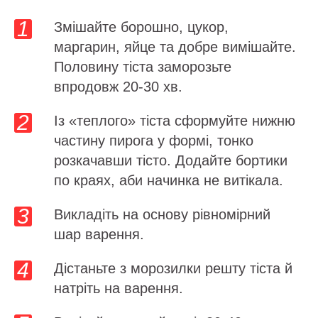
Змішайте борошно, цукор,
маргарин, яйце та добре вимішайте.
Половину тіста заморозьте
впродовж 20-30 хв.
Із «теплого» тіста сформуйте нижню
частину пирога у формі, тонко
розкачавши тісто. Додайте бортики
по краях, аби начинка не витікала.
Викладіть на основу рівномірний
шар варення.
Дістаньте з морозилки решту тіста й
натріть на варення.