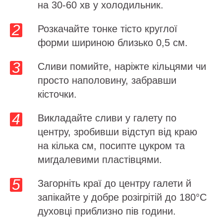
на 30-60 хв у холодильник.
Розкачайте тонке тісто круглої
форми шириною близько 0,5 см.
Сливи помийте, наріжте кільцями чи
просто наполовину, забравши
кісточки.
Викладайте сливи у галету по
центру, зробивши відступ від краю
на кілька см, посипте цукром та
мигдалевими пластівцями.
Загорніть краї до центру галети й
запікайте у добре розігрітій до 180°C
духовці приблизно пів години.