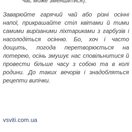
час може зменшитися).
Заварюйте гарячий чай або різні осінні
напої, прикрашайте стіл квітами й тими
самими вирізаними ліхтариками з гарбузів і
насолодіться осінню. Бо, хоч і часто
дощить, погода перетворюється на
лотерею, осінь змушує нас сповільнитися й
провести більше часу з собою та в колі
родини. До таких вечорів і знадобляться
рецепти випічки.
vsviti.com.ua