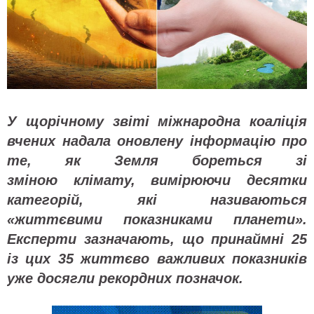
У щорічному звіті міжнародна коаліція
вчених надала оновлену інформацію про
те, як Земля бореться зі
зміною клімату, вимірюючи десятки
категорій, які називаються
«життєвими показниками планети».
Експерти зазначають, що принаймні 25
із цих 35 життєво важливих показників
уже досягли рекордних позначок.