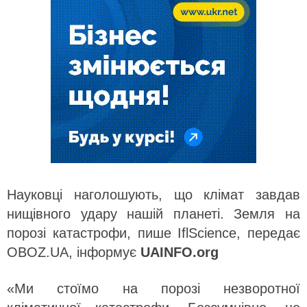
Науковці наголошують, що клімат завдав
нищівного удару нашій планеті. Земля на
порозі катастрофи, пише IflScience, передає
OBOZ.UA, інформує
UAINFO.org
«Ми стоїмо на порозі незворотної