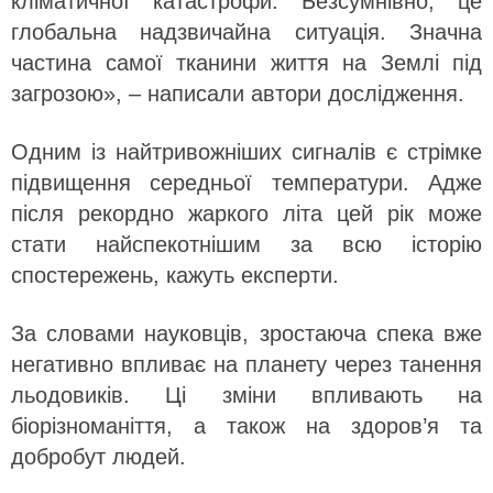
кліматичної катастрофи. Безсумнівно, це
глобальна надзвичайна ситуація. Значна
частина самої тканини життя на Землі під
загрозою», – написали автори дослідження.
Одним із найтривожніших сигналів є стрімке
підвищення середньої температури. Адже
після рекордно жаркого літа цей рік може
стати найспекотнішим за всю історію
спостережень, кажуть експерти.
За словами науковців, зростаюча спека вже
негативно впливає на планету через танення
льодовиків. Ці зміни впливають на
біорізноманіття, а також на здоров’я та
добробут людей.