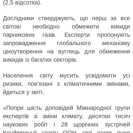
(2,5 відсотка).
Дослідники стверджують, що перш за все
світові необхідно обмежити викиди
парникових газів. Експерти пропонують
запровадження глобального механізму
ціноутворення на вуглець для обмеження
викидів із багатих секторів.
Населення світу мусить усвідомити усі
ризики, пов’язані з кліматичними змінами,
йдеться у звіті.
«Попри шість доповідей Міжнародної групи
експертів зі зміни клімату, десятки тисяч
наукових робіт і 28 щорічних зустрічей
Конференції сторін ООН, світ досяг дуже