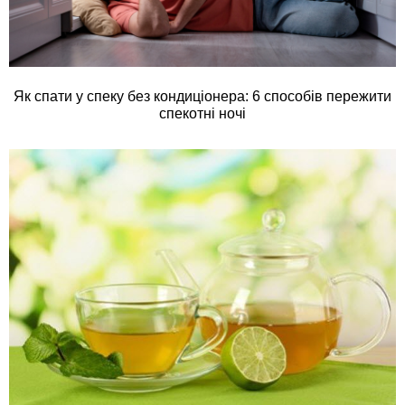
Як спати у спеку без кондиціонера: 6 способів пережити
спекотні ночі