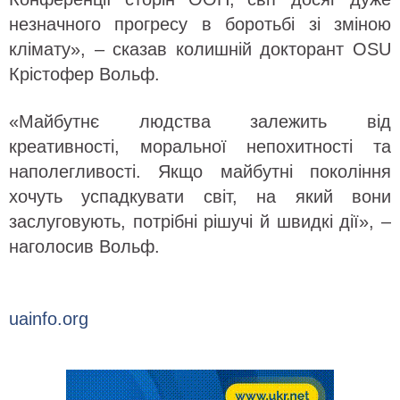
незначного прогресу в боротьбі зі зміною
клімату», – сказав колишній докторант OSU
Крістофер Вольф.
«Майбутнє людства залежить від
креативності, моральної непохитності та
наполегливості. Якщо майбутні покоління
хочуть успадкувати світ, на який вони
заслуговують, потрібні рішучі й швидкі дії», –
наголосив Вольф.
uainfo.org