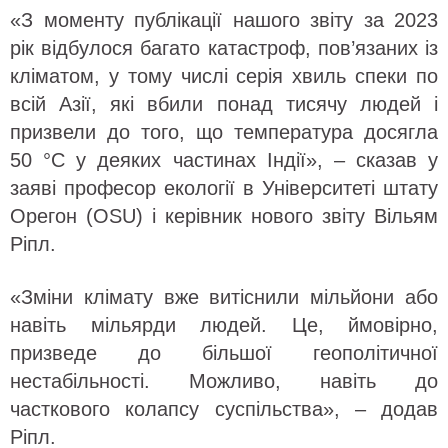
«З моменту публікації нашого звіту за 2023
рік відбулося багато катастроф, пов’язаних із
кліматом, у тому числі серія хвиль спеки по
всій Азії, які вбили понад тисячу людей і
призвели до того, що температура досягла
50 °C у деяких частинах Індії», – сказав у
заяві професор екології в Університеті штату
Орегон (OSU) і керівник нового звіту Вільям
Ріпл.
«Зміни клімату вже витіснили мільйони або
навіть мільярди людей. Це, ймовірно,
призведе до більшої геополітичної
нестабільності. Можливо, навіть до
часткового колапсу суспільства», – додав
Ріпл.