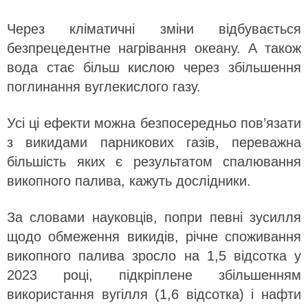
Через кліматичні зміни відбувається
безпрецедентне нагрівання океану. А також
вода стає більш кислою через збільшення
поглинання вуглекислого газу.
Усі ці ефекти можна безпосередньо пов’язати
з викидами парникових газів, переважна
більшість яких є результатом спалювання
викопного палива, кажуть дослідники.
За словами науковців, попри певні зусилля
щодо обмеження викидів, річне споживання
викопного палива зросло на 1,5 відсотка у
2023 році, підкріплене збільшенням
використання вугілля (1,6 відсотка) і нафти