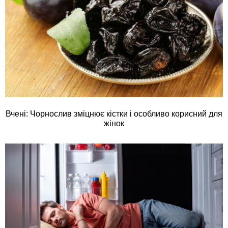
Вчені: Чорнослив зміцнює кістки і особливо корисний для
жінок