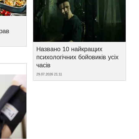
трав
Названо 10 найкращих
психологічних бойовиків усіх
часів
29.07.2026 21:11