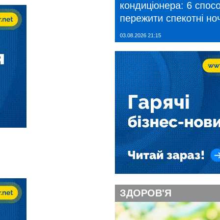
кондиціонера: 6 спосо
пережити спекотні ноч
03.08.2026 21:15
ЗДОРОВ'Я