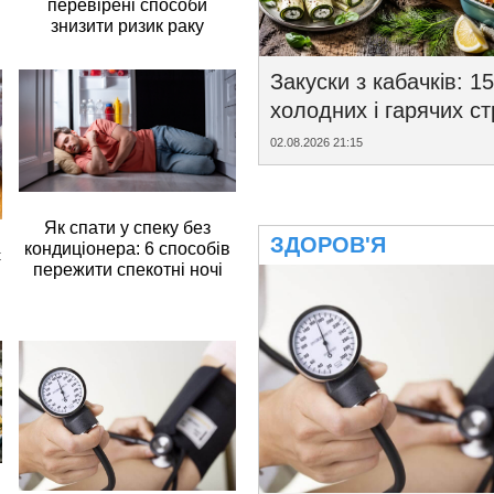
перевірені способи
знизити ризик раку
Закуски з кабачків: 15
холодних і гарячих с
02.08.2026 21:15
Як спати у спеку без
ЗДОРОВ'Я
кондиціонера: 6 способів
є
пережити спекотні ночі