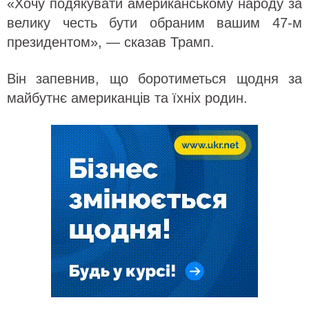
«Хочу подякувати американському народу за
велику честь бути обраним вашим 47-м
президентом», — сказав Трамп.
Він запевнив, що боротиметься щодня за
майбутнє американців та їхніх родин.