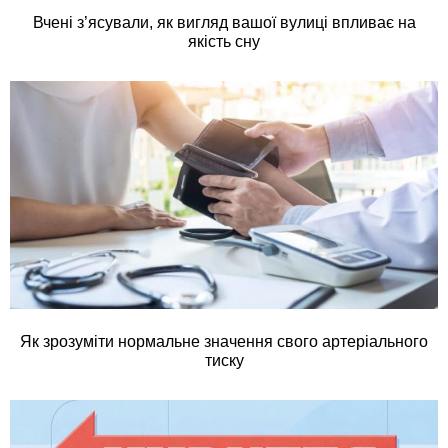
Вчені з’ясували, як вигляд вашої вулиці впливає на
якість сну
Як зрозуміти нормальне значення свого артеріального
тиску