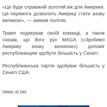
«Це буде справжній золотий вік для Америки.
Ця перемога дозволить Америці стати знову
великою», — заявив політик.
Трамп подякував своїй команді, а також
сказав, що його рух MAGA («Зробимо
Америку знову великою») допоміг
республіканцям здобути більшість у Сенаті.
Республіканська партія здобуває більшість у
Сенаті США.
news-xl.net