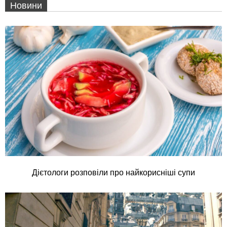
Новини
Дієтологи розповіли про найкорисніші супи