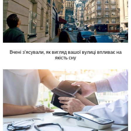
Вчені з’ясували, як вигляд вашої вулиці впливає на
якість сну