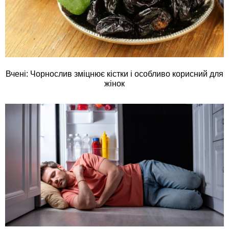
Вчені: Чорнослив зміцнює кістки і особливо корисний для
жінок