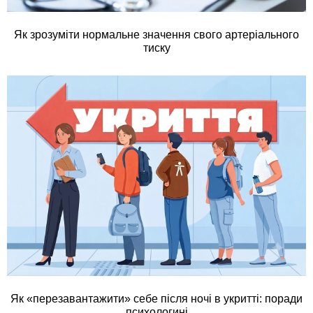
Як зрозуміти нормальне значення свого артеріального
тиску
Як «перезавантажити» себе після ночі в укритті: поради
психологині