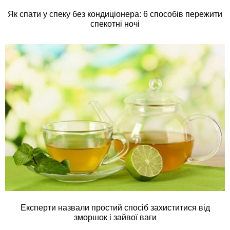
Як спати у спеку без кондиціонера: 6 способів пережити
спекотні ночі
Експерти назвали простий спосіб захиститися від
зморшок і зайвої ваги