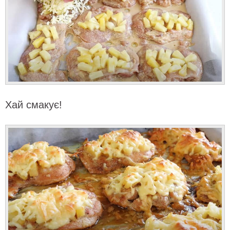
Хай смакує!