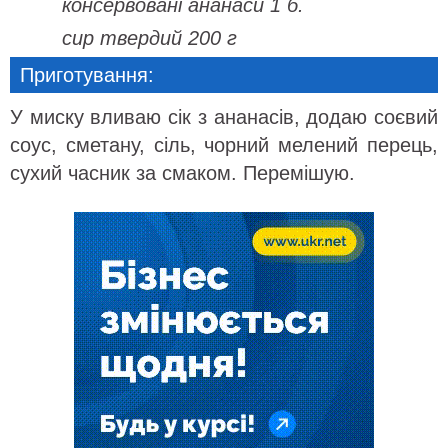
консервовані ананаси 1 б.
сир твердий 200 г
Приготування:
У миску вливаю сік з ананасів, додаю соєвий
соус, сметану, сіль, чорний мелений перець,
сухий часник за смаком. Перемішую.