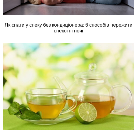
Як спати у спеку без кондиціонера: 6 способів пережити
спекотні ночі