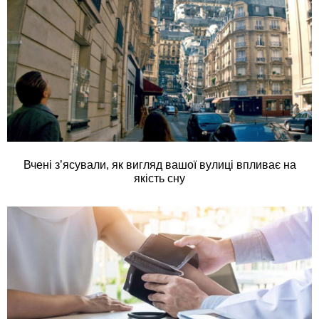
Вчені з’ясували, як вигляд вашої вулиці впливає на
якість сну