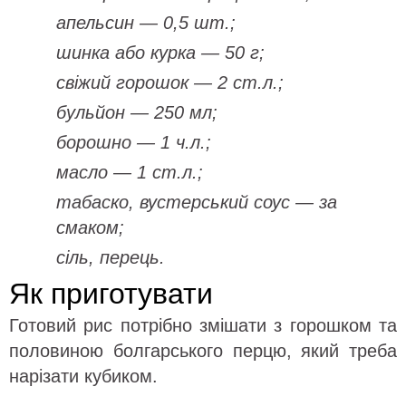
апельсин — 0,5 шт.;
шинка або курка — 50 г;
свіжий горошок — 2 ст.л.;
бульйон — 250 мл;
борошно — 1 ч.л.;
масло — 1 ст.л.;
табаско, вустерський соус — за
смаком;
сіль, перець.
Як приготувати
Готовий рис потрібно змішати з горошком та
половиною болгарського перцю, який треба
нарізати кубиком.