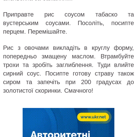
Приправте рис соусом табаско та
вустерським соусами. Посоліть, посипте
перцем. Перемішайте.
Рис з овочами викладіть в круглу форму,
попередньо змащену маслом. Втрамбуйте
трохи та зробіть заглиблення. Туди влийте
сирний соус. Посипте готову страву також
сиром та запечіть при 200 градусах до
золотистої скоринки. Смачного!