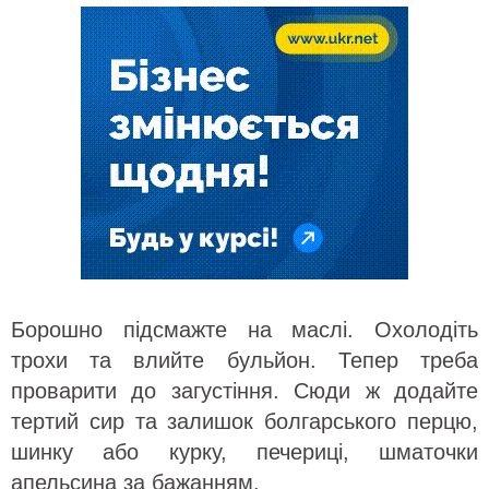
Борошно підсмажте на маслі. Охолодіть
трохи та влийте бульйон. Тепер треба
проварити до загустіння. Сюди ж додайте
тертий сир та залишок болгарського перцю,
шинку або курку, печериці, шматочки
апельсина за бажанням.