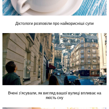
Дієтологи розповіли про найкорисніші супи
Вчені з’ясували, як вигляд вашої вулиці впливає на
якість сну