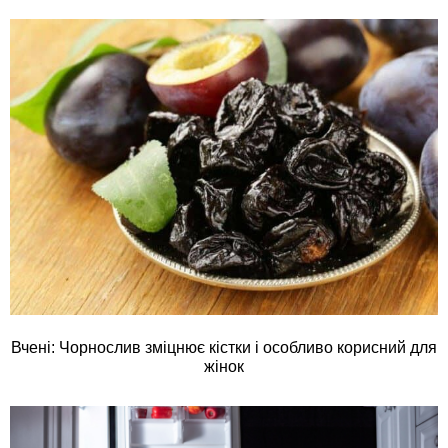
Вчені: Чорнослив зміцнює кістки і особливо корисний для
жінок