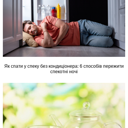
Як спати у спеку без кондиціонера: 6 способів пережити
спекотні ночі