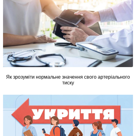
Як зрозуміти нормальне значення свого артеріального
тиску