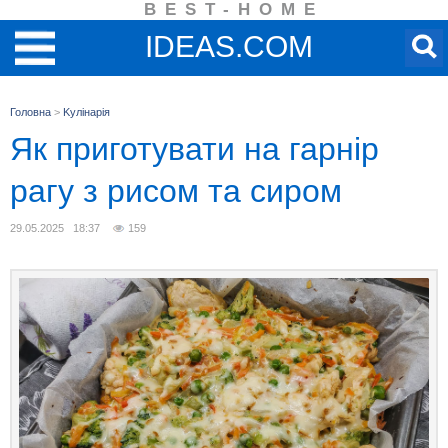
BEST-HOME
IDEAS.COM
Головна
>
Kулінарія
Як приготувати на гарнір
рагу з рисом та сиром
29.05.2025 18:37
159