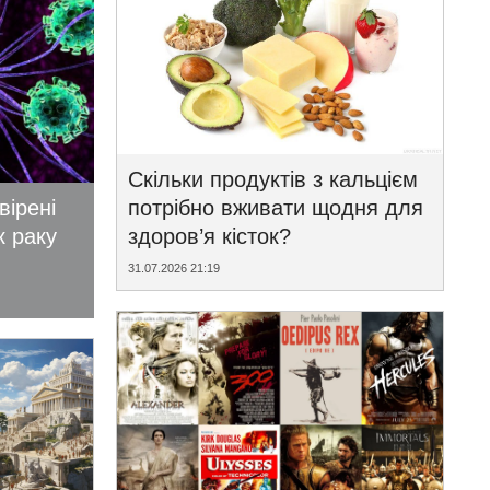
Скільки продуктів з кальцієм
вірені
потрібно вживати щодня для
к раку
здоров’я кісток?
31.07.2026 21:19