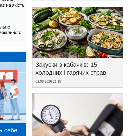
ає на якість
альне
еріального
Закуски з кабачків: 15
холодних і гарячих страв
02.08.2026 21:15
» себе