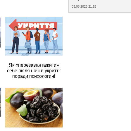
03.08.2026 21:15
Як «перезавантажити»
себе після ночі в укритті:
поради психологині