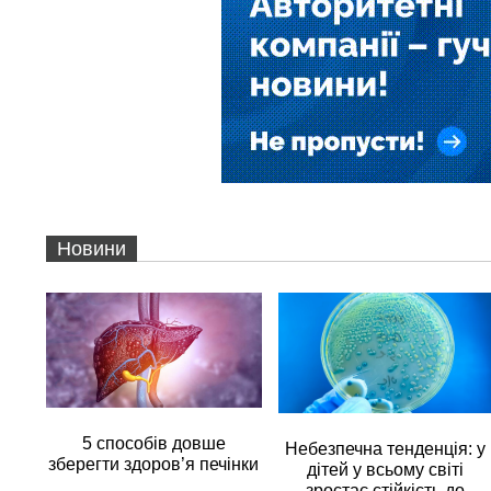
Новини
5 способів довше
Небезпечна тенденція: у
зберегти здоров’я печінки
дітей у всьому світі
зростає стійкість до