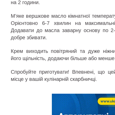
на 2 години.
М’яке вершкове масло кімнатної температ
Орієнтовно 6-7 хвилин на максимальні
Додавати до масла заварну основу по 2-
добре збивати.
Крем виходить повітряний та дуже ніжн
його щільність, додаючи більше або менше
Спробуйте приготувати! Впевнені, що ц
місце у вашій кулінарній скарбничці.