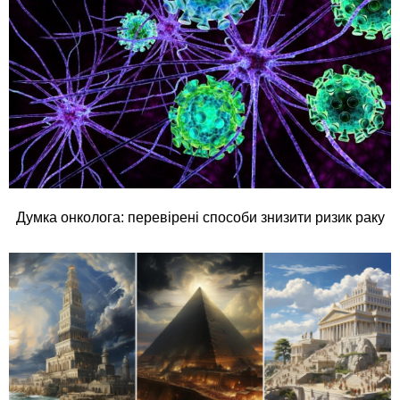
Думка онколога: перевірені способи знизити ризик раку