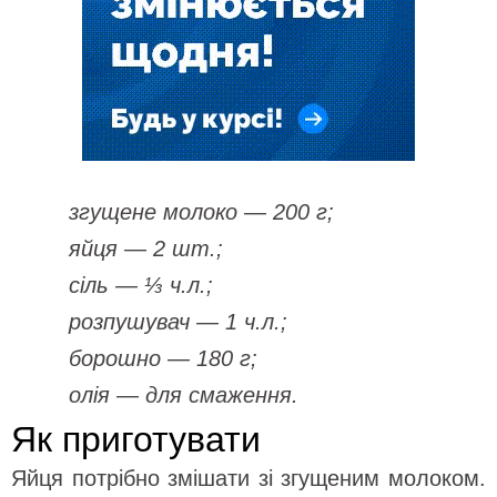
згущене молоко — 200 г;
яйця — 2 шт.;
сіль — ⅓ ч.л.;
розпушувач — 1 ч.л.;
борошно — 180 г;
олія — для смаження.
Як приготувати
Яйця потрібно змішати зі згущеним молоком.