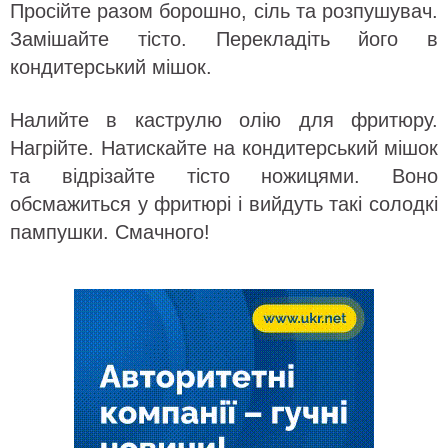
Просійте разом борошно, сіль та розпушувач.
Замішайте тісто. Перекладіть його в
кондитерський мішок.
Налийте в каструлю олію для фритюру.
Нагрійте. Натискайте на кондитерський мішок
та відрізайте тісто ножицями. Воно
обсмажиться у фритюрі і вийдуть такі солодкі
пампушки. Смачного!