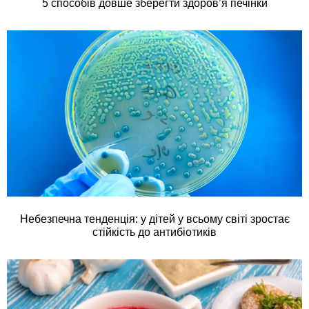
5 способів довше зберегти здоров’я печінки
Небезпечна тенденція: у дітей у всьому світі зростає
стійкість до антибіотиків