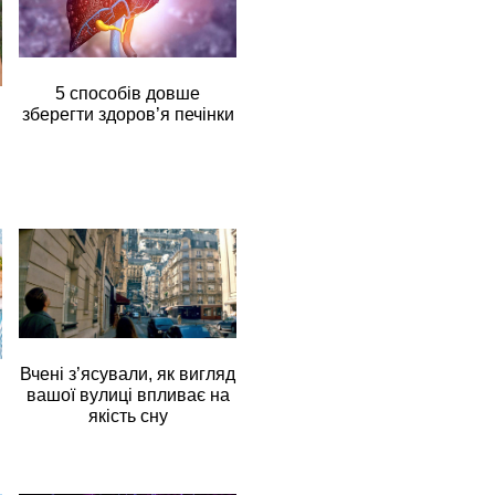
5 способів довше
зберегти здоров’я печінки
Вчені з’ясували, як вигляд
вашої вулиці впливає на
якість сну