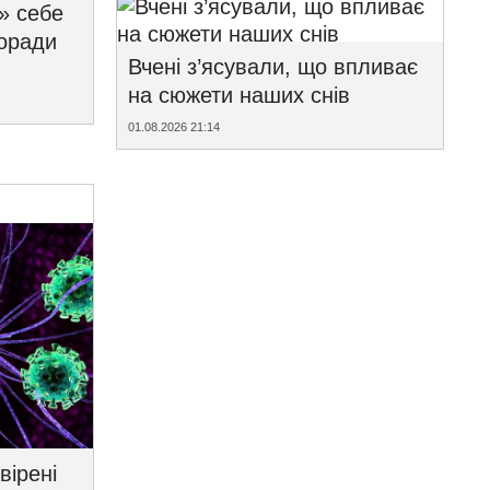
» себе
поради
Вчені з’ясували, що впливає
на сюжети наших снів
01.08.2026 21:14
вірені