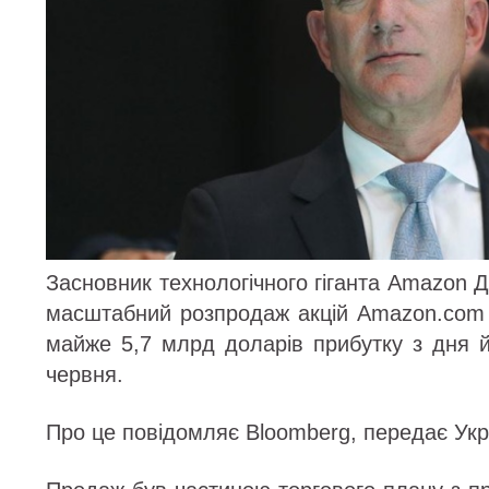
Засновник технологічного гіганта Amazon
масштабний розпродаж акцій Amazon.com I
майже 5,7 млрд доларів прибутку з дня й
червня.
Про це повідомляє Bloomberg, передає Ук