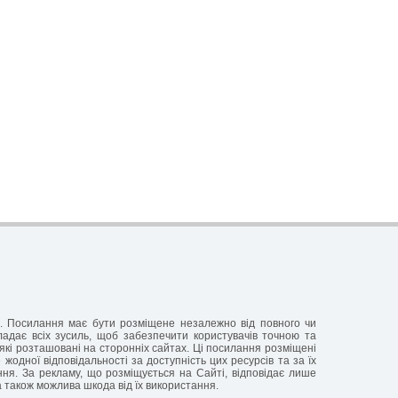
ня. Посилання має бути розміщене незалежно від повного чи
кладає всіх зусиль, щоб забезпечити користувачів точною та
які розташовані на сторонніх сайтах. Ці посилання розміщені
жодної відповідальності за доступність цих ресурсів та за їх
ання. За рекламу, що розміщується на Сайті, відповідає лише
а також можлива шкода від їх використання.