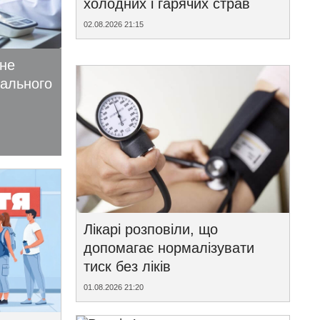
холодних і гарячих страв
02.08.2026 21:15
ьне
іального
Лікарі розповіли, що
допомагає нормалізувати
тиск без ліків
01.08.2026 21:20