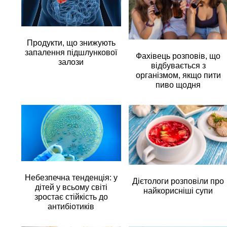
Продукти, що знижують
запалення підшлункової
Фахівець розповів, що
залози
відбувається з
організмом, якщо пити
пиво щодня
Небезпечна тенденція: у
Дієтологи розповіли про
дітей у всьому світі
найкорисніші супи
зростає стійкість до
антибіотиків