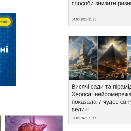
способи знизити ризи
04.08.2026 21:23
Висячі сади та пірамі
Хеопса: нейромереж
показала 7 чудес світ
величі
04.08.2026 21:17