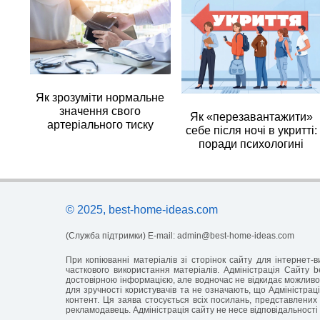
Як зрозуміти нормальне
значення свого
Як «перезавантажити»
артеріального тиску
себе після ночі в укритті:
поради психологині
© 2025, best-home-ideas.com
(Служба підтримки) E-mail:
admin@best-home-ideas.com
При копіюванні матеріалів зі сторінок сайту для інтернет
часткового використання матеріалів. Адміністрація Сайту b
достовірною інформацією, але водночас не відкидає можливос
для зручності користувачів та не означають, що Адміністраці
контент. Ця заява стосується всіх посилань, представлених 
рекламодавець. Адміністрація сайту не несе відповідальності 