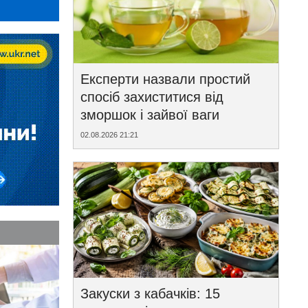
Експерти назвали простий
спосіб захиститися від
зморшок і зайвої ваги
02.08.2026 21:21
Закуски з кабачків: 15