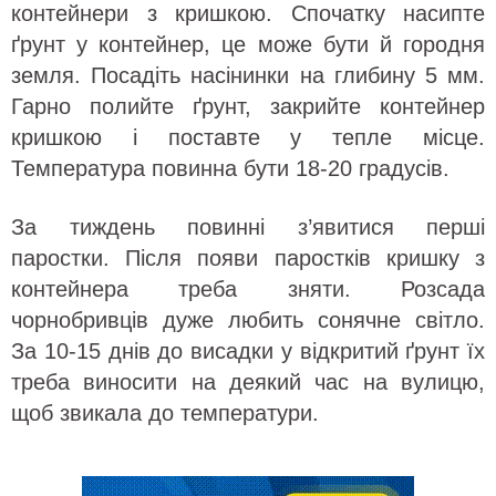
контейнери з кришкою. Спочатку насипте
ґрунт у контейнер, це може бути й городня
земля. Посадіть насінинки на глибину 5 мм.
Гарно полийте ґрунт, закрийте контейнер
кришкою і поставте у тепле місце.
Температура повинна бути 18-20 градусів.
За тиждень повинні з’явитися перші
паростки. Після появи паростків кришку з
контейнера треба зняти. Розсада
чорнобривців дуже любить сонячне світло.
За 10-15 днів до висадки у відкритий ґрунт їх
треба виносити на деякий час на вулицю,
щоб звикала до температури.