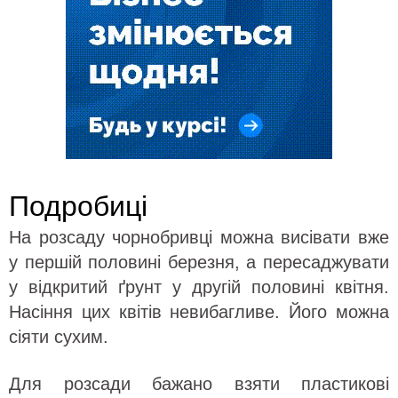
Подробиці
На розсаду чорнобривці можна висівати вже
у першій половині березня, а пересаджувати
у відкритий ґрунт у другій половині квітня.
Насіння цих квітів невибагливе. Його можна
сіяти сухим.
Для розсади бажано взяти пластикові