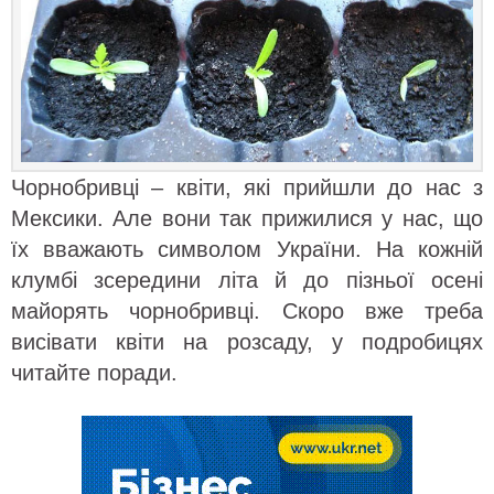
Чорнобривці – квіти, які прийшли до нас з
Мексики. Але вони так прижилися у нас, що
їх вважають символом України. На кожній
клумбі зсередини літа й до пізньої осені
майорять чорнобривці. Скоро вже треба
висівати квіти на розсаду, у подробицях
читайте поради.