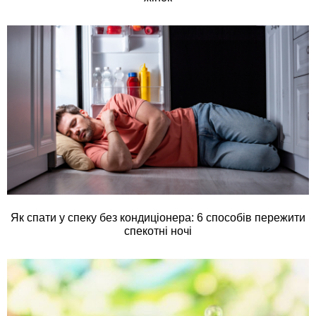
Як спати у спеку без кондиціонера: 6 способів пережити
спекотні ночі