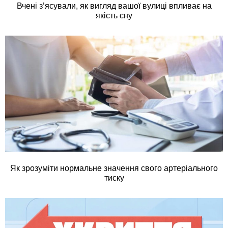
Вчені з’ясували, як вигляд вашої вулиці впливає на
якість сну
Як зрозуміти нормальне значення свого артеріального
тиску