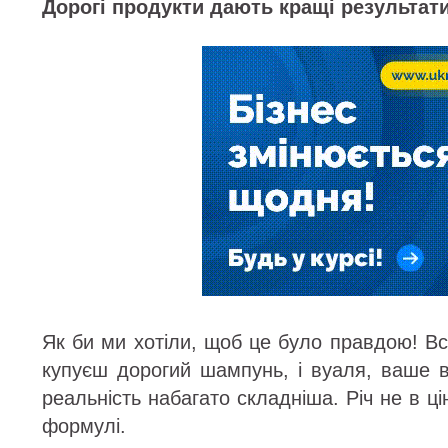
Дорогі продукти дають кращі результат
Як би ми хотіли, щоб це було правдою! В
купуєш дорогий шампунь, і вуаля, ваше 
реальність набагато складніша. Річ не в цін
формулі.