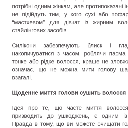
потрібні одним жінкам, але протипоказані 
не підійдуть тим, у кого сухі або пофа
“мастхевом” для дівчат із жирним вол
стайлінгових засобів.
Силікони забезпечують блиск і гла
накопичуватися з часом, роблячи пасма
тонке або рідке волосся, краще не зловж
означає, що не можна мити голову шам
взагалі.
Щоденне миття голови сушить волосся
Ідея про те, що часте миття волосся 
призводить до ушкоджень, є одним із 
Правда в тому, що ви можете очищати гол