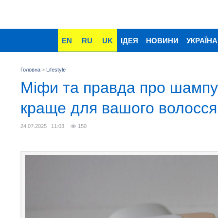
EN
RU
UK
ІДЕЯ
НОВИНИ
УКРАЇНА
Головна
>
Lifestyle
Міфи та правда про шампу
краще для вашого волосся
24.07.2025 11:03
150