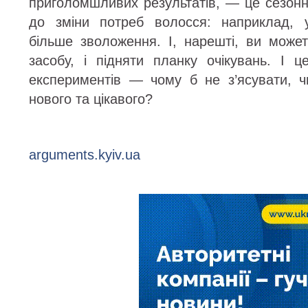
приголомшливих результатів, — це сезонні
до зміни потреб волосся: наприклад, 
більше зволоження. І, нарешті, ви може
засобу, і підняти планку очікувань. І 
експериментів — чому б не з’ясувати, ч
нового та цікавого?
arguments.kyiv.ua