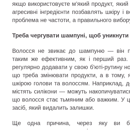
якщо використовуєте м’який продукт, який 
агресивні інгредієнти позбавлять шкіру і 
проблема не частоти, а правильного вибор
Треба чергувати шампуні, щоб уникнути
Волосся не звикає до шампуню — він п
таким же ефективним, як і перший раз.
регулярно додавати у свою б’юті-рутину нов
що треба змінювати продукти, а в тому, 
шкірою голови та волоссям. Наприклад, де
містять силікони — можуть накопичуватис
що волосся стає тьмяним або важким. У ц
засіб, який видалить залишки.
Ще одна причина, через яку ви бі