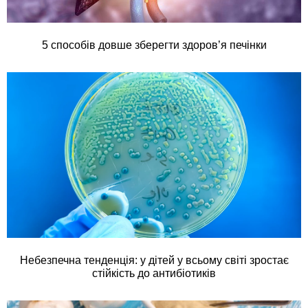
5 способів довше зберегти здоров’я печінки
Небезпечна тенденція: у дітей у всьому світі зростає
стійкість до антибіотиків