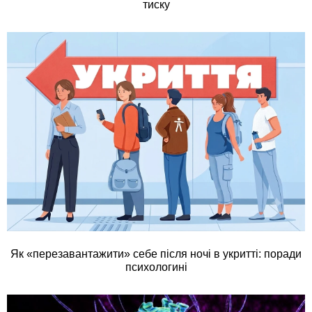
тиску
Як «перезавантажити» себе після ночі в укритті: поради
психологині