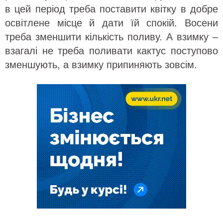
в цей період треба поставити квітку в добре
освітлене місце й дати їй спокій. Восени
треба зменшити кількість поливу. А взимку –
взагалі не треба поливати кактус поступово
зменшують, а взимку припиняють зовсім.