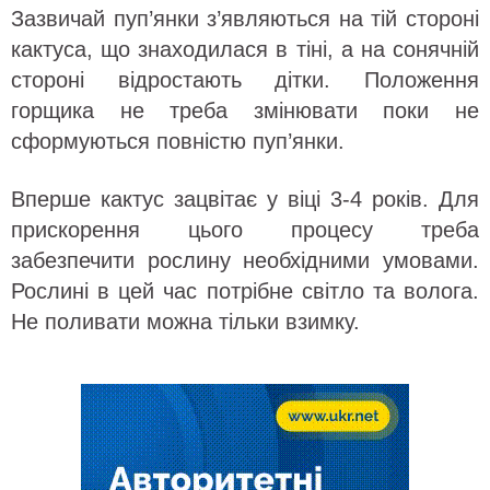
Зазвичай пуп’янки з’являються на тій стороні
кактуса, що знаходилася в тіні, а на сонячній
стороні відростають дітки. Положення
горщика не треба змінювати поки не
сформуються повністю пуп’янки.
Вперше кактус зацвітає у віці 3-4 років. Для
прискорення цього процесу треба
забезпечити рослину необхідними умовами.
Рослині в цей час потрібне світло та волога.
Не поливати можна тільки взимку.