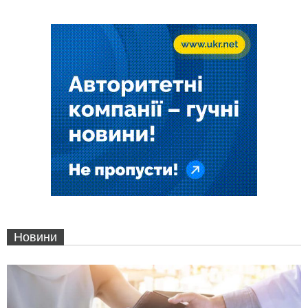
Новини