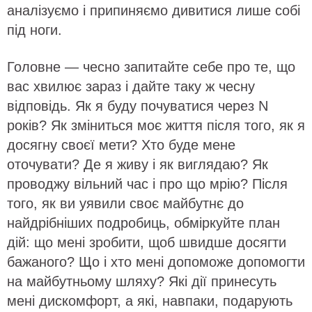
аналізуємо і припиняємо дивитися лише собі
під ноги.
Головне — чесно запитайте себе про те, що
вас хвилює зараз і дайте таку ж чесну
відповідь. Як я буду почуватися через N
років? Як зміниться моє життя після того, як я
досягну своєї мети? Хто буде мене
оточувати? Де я живу і як виглядаю? Як
проводжу вільний час і про що мрію? Після
того, як ви уявили своє майбутнє до
найдрібніших подробиць, обміркуйте план
дій: що мені зробити, щоб швидше досягти
бажаного? Що і хто мені допоможе допомогти
на майбутньому шляху? Які дії принесуть
мені дискомфорт, а які, навпаки, подарують