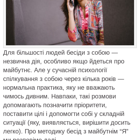
Для більшості людей бесіди з собою —
незвична дія, особливо якщо йдеться про
майбутнє. Але у сучасній психології
спілкування з собою через кілька років —
нормальна практика, яку не вважають
чимось дивним. Навпаки, такі розмови
допомагають позначити пріоритети,
поставити цілі і допомогти собі у складній
ситуації (яку, виявляється, вирішити досить
легко). Про методику бесід з майбутнім “Я”