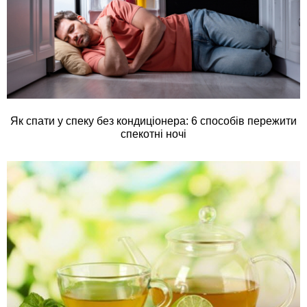
Як спати у спеку без кондиціонера: 6 способів пережити
спекотні ночі