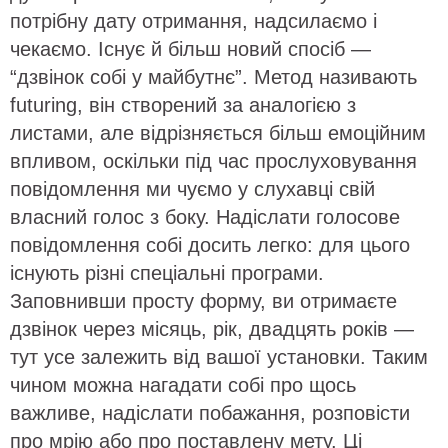
потрібну дату отримання, надсилаємо і
чекаємо. Існує й більш новий спосіб —
“дзвінок собі у майбутнє”. Метод називають
futuring, він створений за аналогією з
листами, але відрізняється більш емоційним
впливом, оскільки під час прослуховування
повідомлення ми чуємо у слухавці свій
власний голос з боку. Надіслати голосове
повідомлення собі досить легко: для цього
існують різні спеціальні програми.
Заповнивши просту форму, ви отримаєте
дзвінок через місяць, рік, двадцять років —
тут усе залежить від вашої установки. Таким
чином можна нагадати собі про щось
важливе, надіслати побажання, розповісти
про мрію або про поставлену мету. Ці