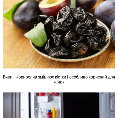
Вчені: Чорнослив зміцнює кістки і особливо корисний для
жінок