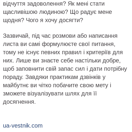
відчуття задоволення? Як мені стати
щасливішою людиною? Що радує мене
щодня? Чого я хочу досягти?
Зазвичай, під час розмови або написання
листа ви самі формулюєте свої питання,
тому не існує певних правил і критеріїв для
них. Лише ви знаєте себе настільки добре,
щоб заповнити свій запас сил і дати потрібну
пораду. Завдяки практикам дзвінків у
майбутнє ви чітко побачите свою мету і
зможете візуалізувати шлях для її
досягнення.
ua-vestnik.com