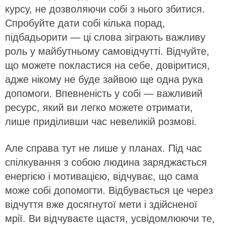
курсу, не дозволяючи собі з нього збитися.
Спробуйте дати собі кілька порад,
підбадьорити — ці слова зіграють важливу
роль у майбутньому самовідчутті. Відчуйте,
що можете покластися на себе, довіритися,
адже нікому не буде зайвою ще одна рука
допомоги. Впевненість у собі — важливий
ресурс, який ви легко можете отримати,
лише приділивши час невеликій розмові.
Але справа тут не лише у планах. Під час
спілкування з собою людина заряджається
енергією і мотивацією, відчуває, що сама
може собі допомогти. Відбувається це через
відчуття вже досягнутої мети і здійсненої
мрії. Ви відчуваєте щастя, усвідомлюючи те,