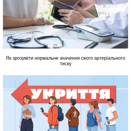
Як зрозуміти нормальне значення свого артеріального
тиску