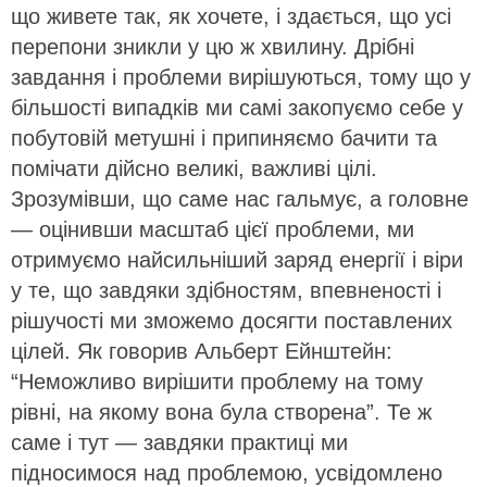
що живете так, як хочете, і здається, що усі
перепони зникли у цю ж хвилину. Дрібні
завдання і проблеми вирішуються, тому що у
більшості випадків ми самі закопуємо себе у
побутовій метушні і припиняємо бачити та
помічати дійсно великі, важливі цілі.
Зрозумівши, що саме нас гальмує, а головне
— оцінивши масштаб цієї проблеми, ми
отримуємо найсильніший заряд енергії і віри
у те, що завдяки здібностям, впевненості і
рішучості ми зможемо досягти поставлених
цілей. Як говорив Альберт Ейнштейн:
“Неможливо вирішити проблему на тому
рівні, на якому вона була створена”. Те ж
саме і тут — завдяки практиці ми
підносимося над проблемою, усвідомлено