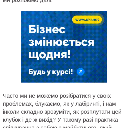
ми розповімо далі.
Часто ми не можемо розібратися у своїх
проблемах, блукаємо, як у лабіринті, і нам
інколи складно зрозуміти, як розплутати цей
клубок і де ж вихід? У такому разі практика
спілкування з собою з майбутнього, який