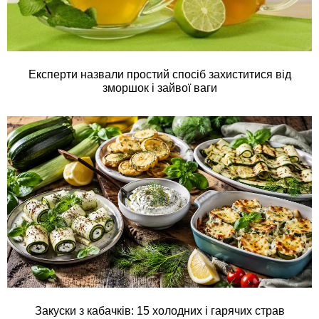
Експерти назвали простий спосіб захиститися від
зморшок і зайвої ваги
Закуски з кабачків: 15 холодних і гарячих страв