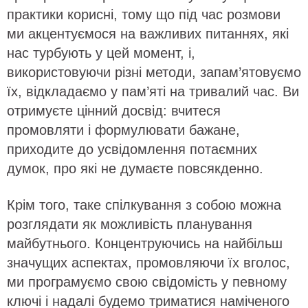
практики корисні, тому що під час розмови
ми акцентуємося на важливих питаннях, які
нас турбують у цей момент, і,
використовуючи різні методи, запам’ятовуємо
їх, відкладаємо у пам’яті на тривалий час. Ви
отримуєте цінний досвід: вчитеся
промовляти і формулювати бажане,
приходите до усвідомлення потаємних
думок, про які не думаєте повсякденно.
Крім того, таке спілкування з собою можна
розглядати як можливість планування
майбутнього. Концентруючись на найбільш
значущих аспектах, промовляючи їх вголос,
ми програмуємо свою свідомість у певному
ключі і надалі будемо триматися наміченого