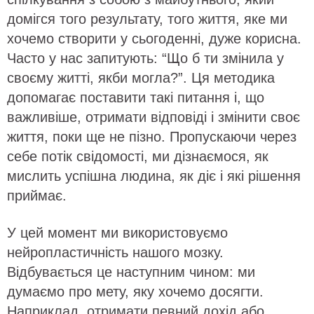
домігся того результату, того життя, яке ми
хочемо створити у сьогоденні, дуже корисна.
Часто у нас запитують: “Що б ти змінила у
своєму житті, якби могла?”. Ця методика
допомагає поставити такі питання і, що
важливіше, отримати відповіді і змінити своє
життя, поки ще не пізно. Пропускаючи через
себе потік свідомості, ми дізнаємося, як
мислить успішна людина, як діє і які рішення
приймає.
У цей момент ми використовуємо
нейропластичність нашого мозку.
Відбувається це наступним чином: ми
думаємо про мету, яку хочемо досягти.
Наприклад, отримати певний дохід або