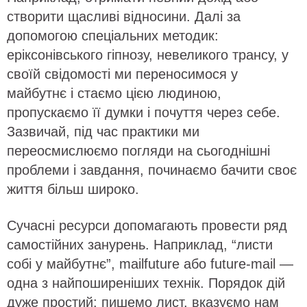
створити щасливі відносини. Далі за
допомогою спеціальних методик:
еріксонівського гіпнозу, невеликого трансу, у
своїй свідомості ми переносимося у
майбутнє і стаємо цією людиною,
пропускаємо її думки і почуття через себе.
Зазвичай, під час практики ми
переосмислюємо погляди на сьогоднішні
проблеми і завдання, починаємо бачити своє
життя більш широко.
Сучасні ресурси допомагають провести ряд
самостійних занурень. Наприклад, “листи
собі у майбутнє”, mailfuture або future-mail —
одна з найпоширеніших технік. Порядок дій
дуже простий: пишемо лист, вказуємо нам