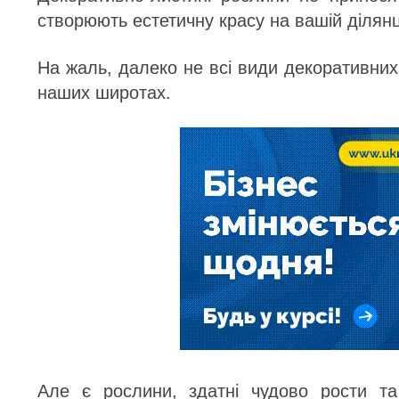
створюють естетичну красу на вашій ділянц
На жаль, далеко не всі види декоративних 
наших широтах.
Але є рослини, здатні чудово рости т