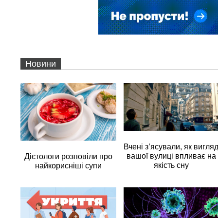
Новини
Вчені з’ясували, як вигля
вашої вулиці впливає на
Дієтологи розповіли про
якість сну
найкорисніші супи