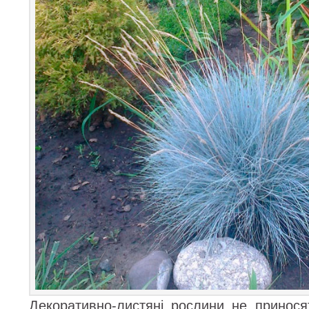
Декоративно-листяні рослини не принося