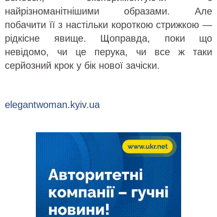
найрізноманітнішими образами. Але
побачити її з настільки короткою стрижкою —
рідкісне явище. Щоправда, поки що
невідомо, чи це перука, чи все ж таки
серйозний крок у бік нової зачіски.
elegantwoman.kyiv.ua