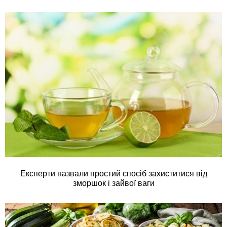
Експерти назвали простий спосіб захиститися від
зморшок і зайвої ваги