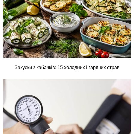
Закуски з кабачків: 15 холодних і гарячих страв