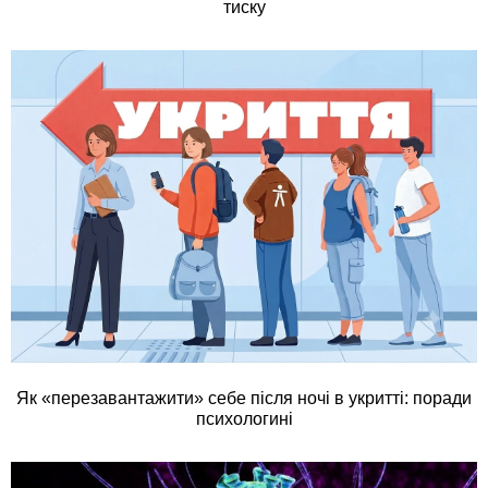
тиску
Як «перезавантажити» себе після ночі в укритті: поради
психологині