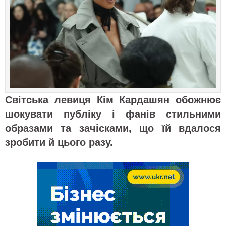
Світська левиця Кім Кардашян обожнює
шокувати публіку і фанів стильними
образами та зачісками, що їй вдалося
зробити й цього разу.