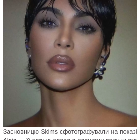
Засновницю Skims сфотографували на показі