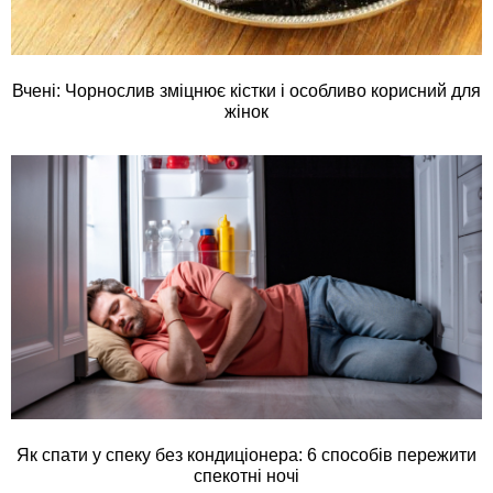
Вчені: Чорнослив зміцнює кістки і особливо корисний для
жінок
Як спати у спеку без кондиціонера: 6 способів пережити
спекотні ночі