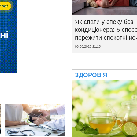
Як спати у спеку без
кондиціонера: 6 спосо
пережити спекотні ноч
03.08.2026 21:15
ЗДОРОВ'Я