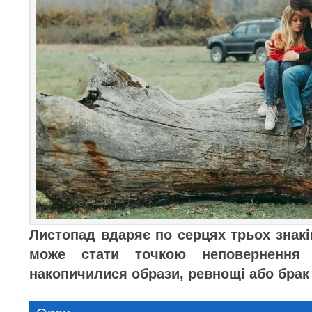
Листопад вдаряє по серцях трьох знакі
може стати точкою неповернення 
накопичилися образи, ревнощі або брак