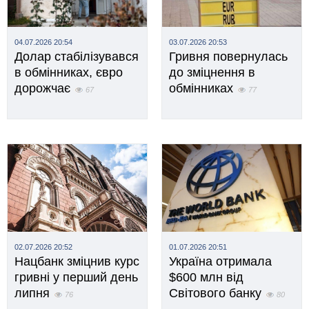
04.07.2026 20:54
03.07.2026 20:53
Долар стабілізувався
Гривня повернулась
в обмінниках, євро
до зміцнення в
дорожчає
обмінниках
67
77
02.07.2026 20:52
01.07.2026 20:51
Нацбанк зміцнив курс
Україна отримала
гривні у перший день
$600 млн від
липня
Світового банку
76
80