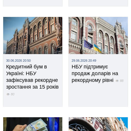
30.06.2026 20:50
29.06.2026 20:49
Кредитний бум в
НБУ підтримує
Україні: НБУ
продаж доларів на
зафіксував рекордне
рекордному рівні
88
зростання за 15 років
80