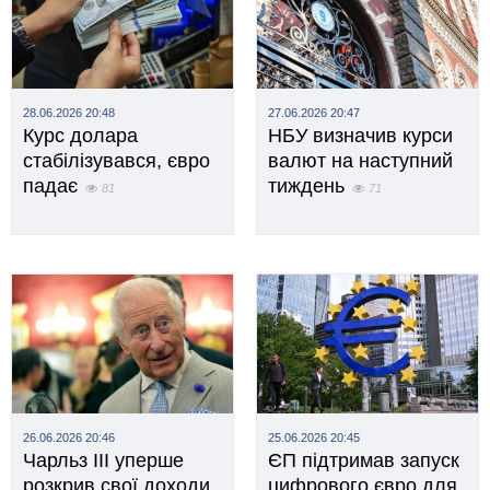
28.06.2026 20:48
27.06.2026 20:47
Курс долара
НБУ визначив курси
стабілізувався, євро
валют на наступний
падає
тиждень
81
71
26.06.2026 20:46
25.06.2026 20:45
Чарльз III уперше
ЄП підтримав запуск
розкрив свої доходи
цифрового євро для