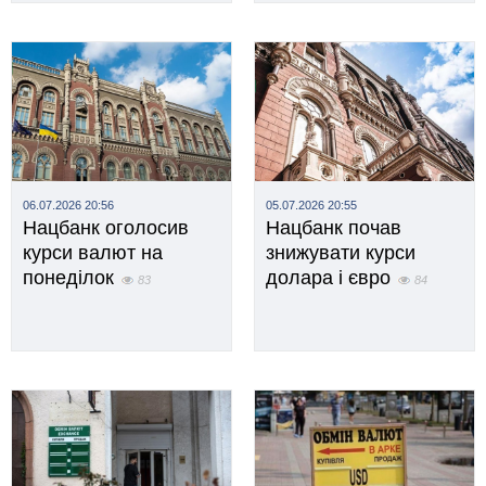
06.07.2026 20:56
05.07.2026 20:55
Нацбанк оголосив
Нацбанк почав
курси валют на
знижувати курси
понеділок
долара і євро
83
84