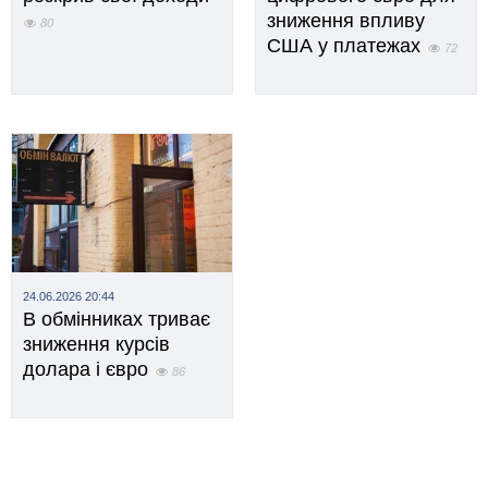
зниження впливу
80
США у платежах
72
24.06.2026 20:44
В обмінниках триває
зниження курсів
долара і євро
86