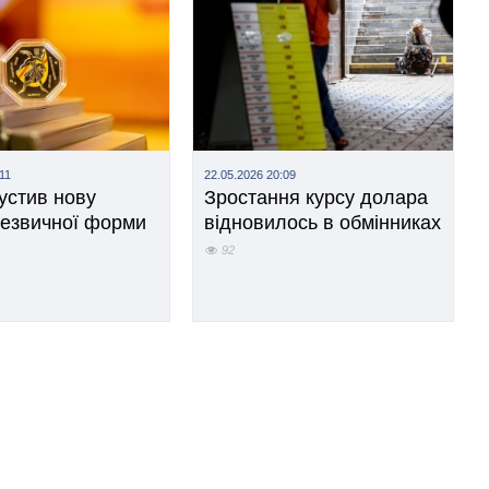
11
22.05.2026 20:09
устив нову
Зростання курсу долара
незвичної форми
відновилось в обмінниках
92